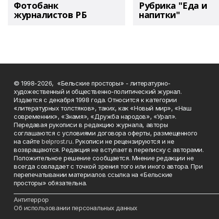
Фотобанк
Рубрика "Еда и
журналистов РБ
напитки"
© 1998-2026, «Бельские просторы» - литературно-
художественный и общественно-политический журнал.
Издается с декабря 1998 года. Относится к категории
«литературных толстяков», таких, как «Новый мир», «Наш
современник», «Знамя», «Дружба народов», «Урал».
Передавая рукописи в редакцию журнала, авторы
соглашаются с условиями договора оферты, размещенного
на сайте
belprost.ru
. Рукописи не рецензируются и не
возвращаются. Редакция не вступает в переписку с авторами.
Положительное решение сообщается. Мнение редакции не
всегда совпадает с точкой зрения того или иного автора. При
перепечатывании материалов ссылка на «Бельские
просторы» обязательна.
___________________________________________________________________________
Антитеррор
Об использовании персональных данных