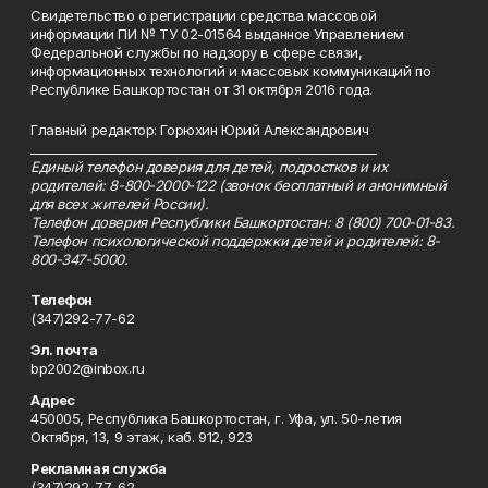
Свидетельство о регистрации средства массовой
информации ПИ № ТУ 02-01564 выданное Управлением
Федеральной службы по надзору в сфере связи,
информационных технологий и массовых коммуникаций по
Республике Башкортостан от 31 октября 2016 года.
Главный редактор: Горюхин Юрий Александрович
_________________________________________________________
Единый телефон доверия для детей, подростков и их
родителей: 8-800-2000-122 (звонок бесплатный и анонимный
для всех жителей России).
Телефон доверия Республики Башкортостан: 8 (800) 700-01-83.
Телефон психологической поддержки детей и родителей: 8-
800-347-5000.
Телефон
(347)292-77-62
Эл. почта
bp2002@inbox.ru
Адрес
450005, Республика Башкортостан, г. Уфа, ул. 50-летия
Октября, 13, 9 этаж, каб. 912, 923
Рекламная служба
(347)292-77-62