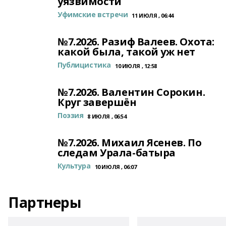
уязвимости
Уфимские встречи
11 ИЮЛЯ , 06:44
№7.2026. Разиф Валеев. Охота:
какой была, такой уж нет
Публицистика
10 ИЮЛЯ , 12:58
№7.2026. Валентин Сорокин.
Круг завершён
Поэзия
8 ИЮЛЯ , 06:54
№7.2026. Михаил Ясенев. По
следам Урала-батыра
Культура
10 ИЮЛЯ , 06:07
Партнеры