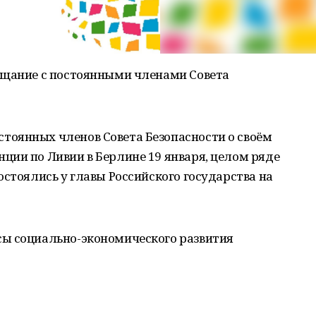
ещание с постоянными членами Совета
оянных членов Совета Безопасности о своём
ции по Ливии в Берлине 19 января, целом ряде
остоялись у главы Российского государства на
ы социально-экономического развития