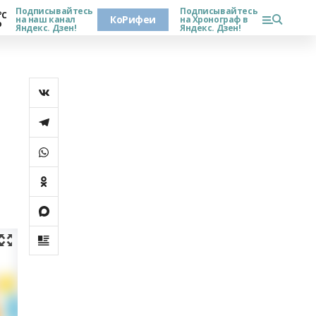
Подписывайтесь
Подписывайтесь
°С
КоРифеи
на наш канал
на Хронограф в
о
Яндекс. Дзен!
Яндекс. Дзен!