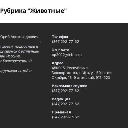
Рубрика "Животные"
 Юрий Александрович
Телефон
__________________________
(347)292-77-62
 детей, подростков и
Эл. почта
22 (звонок бесплатный
bp2002@inbox.ru
ей России).
и Башкортостан: 8
Адрес
450005, Республика
оддержки детей и
Башкортостан, г. Уфа, ул. 50-летия
Октября, 13, 9 этаж, каб. 912, 923
Рекламная служба
(347)292-77-62
Редакция
(347)292-77-62
Приемная
(347)292-77-62