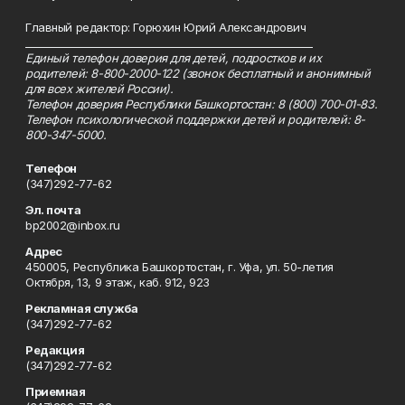
Главный редактор: Горюхин Юрий Александрович
_________________________________________________________
Единый телефон доверия для детей, подростков и их
родителей: 8-800-2000-122 (звонок бесплатный и анонимный
для всех жителей России).
Телефон доверия Республики Башкортостан: 8 (800) 700-01-83.
Телефон психологической поддержки детей и родителей: 8-
800-347-5000.
Телефон
(347)292-77-62
Эл. почта
bp2002@inbox.ru
Адрес
450005, Республика Башкортостан, г. Уфа, ул. 50-летия
Октября, 13, 9 этаж, каб. 912, 923
Рекламная служба
(347)292-77-62
Редакция
(347)292-77-62
Приемная