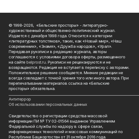
© 1998-2026, «Бельские просторы» - литературно-
художественный и общественно-политический журнал.
Издается с декабря 1998 года. Относится к категории
«литературных толстяков», таких, как «Новый мир», «Наш
современник», «Знамя», «Дружба народов», «Урал».
Передавая рукописи в редакцию журнала, авторы
соглашаются с условиями договора оферты, размещенного
на сайте
belprost.ru
. Рукописи не рецензируются и не
возвращаются. Редакция не вступает в переписку с авторами.
Положительное решение сообщается. Мнение редакции не
всегда совпадает с точкой зрения того или иного автора. При
перепечатывании материалов ссылка на «Бельские
просторы» обязательна.
___________________________________________________________________________
Антитеррор
Об использовании персональных данных
Свидетельство о регистрации средства массовой
информации ПИ № ТУ 02-01564 выданное Управлением
Федеральной службы по надзору в сфере связи,
информационных технологий и массовых коммуникаций по
Республике Башкортостан от 31 октября 2016 года.