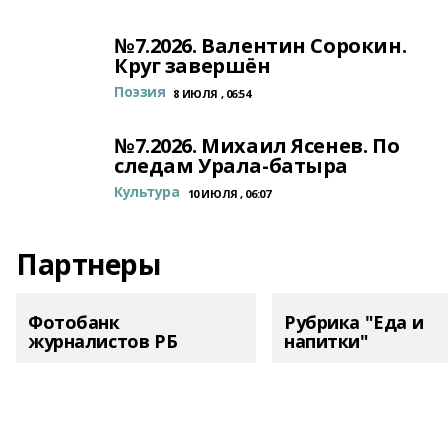
№7.2026. Валентин Сорокин.
Круг завершён
Поэзия
8 ИЮЛЯ , 06:54
№7.2026. Михаил Ясенев. По
следам Урала-батыра
Культура
10 ИЮЛЯ , 06:07
Партнеры
Фотобанк
Рубрика "Еда и
журналистов РБ
напитки"