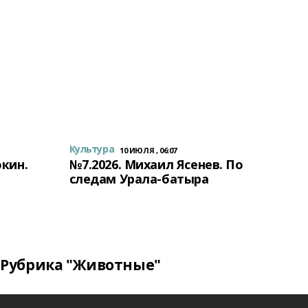
Культура
10 ИЮЛЯ , 06:07
окин.
№7.2026. Михаил Ясенев. По
следам Урала-батыра
Рубрика "Животные"