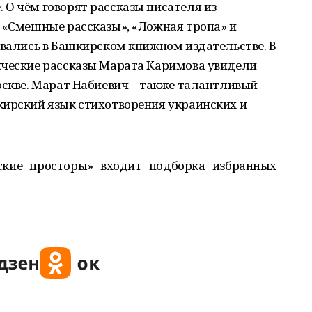
О чём говорят рассказы писателя из
 «Смешные рассказы», «Ложная тропа» и
авались в Башкирском книжном издательстве. В
ические рассказы Марата Каримова увидели
оскве. Марат Набиевич – также талантливый
кирский язык стихотворения украинских и
ские просторы» входит подборка избранных