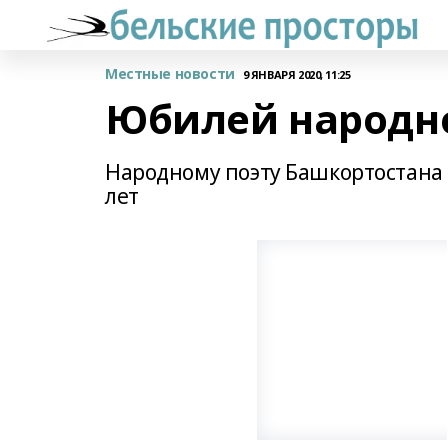
Местные новости
9 ЯНВАРЯ 2020, 11:25
Юбилей народно
Народному поэту Башкортостана
лет