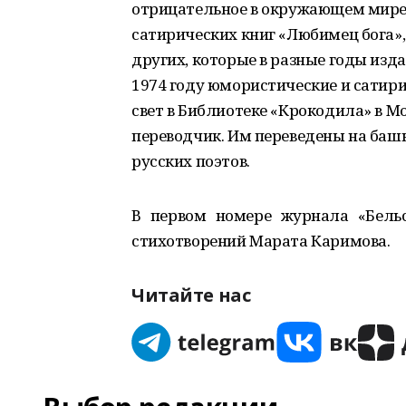
отрицательное в окружающем мире. 
сатирических книг «Любимец бога»,
других, которые в разные годы изд
1974 году юмористические и сатир
свет в Библиотеке «Крокодила» в М
переводчик. Им переведены на баш
русских поэтов.
В первом номере журнала «Бель
стихотворений Марата Каримова.
Читайте нас