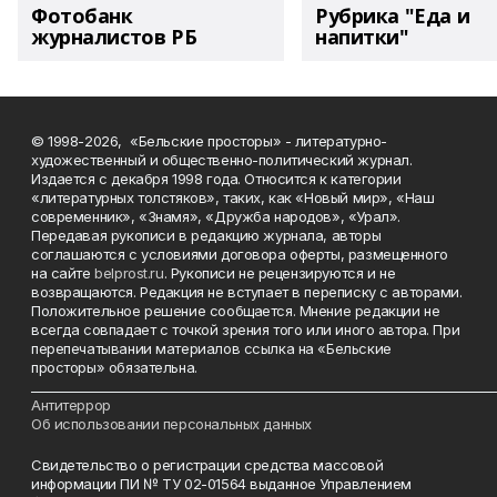
Фотобанк
Рубрика "Еда и
журналистов РБ
напитки"
© 1998-2026, «Бельские просторы» - литературно-
художественный и общественно-политический журнал.
Издается с декабря 1998 года. Относится к категории
«литературных толстяков», таких, как «Новый мир», «Наш
современник», «Знамя», «Дружба народов», «Урал».
Передавая рукописи в редакцию журнала, авторы
соглашаются с условиями договора оферты, размещенного
на сайте
belprost.ru
. Рукописи не рецензируются и не
возвращаются. Редакция не вступает в переписку с авторами.
Положительное решение сообщается. Мнение редакции не
всегда совпадает с точкой зрения того или иного автора. При
перепечатывании материалов ссылка на «Бельские
просторы» обязательна.
___________________________________________________________________________
Антитеррор
Об использовании персональных данных
Свидетельство о регистрации средства массовой
информации ПИ № ТУ 02-01564 выданное Управлением