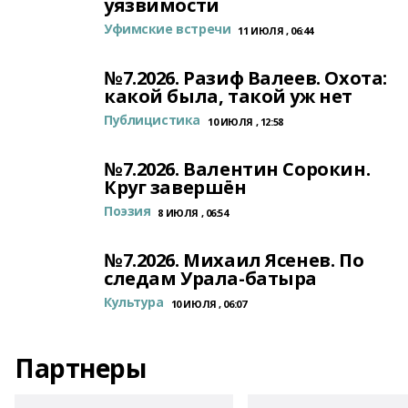
уязвимости
Уфимские встречи
11 ИЮЛЯ , 06:44
№7.2026. Разиф Валеев. Охота:
какой была, такой уж нет
Публицистика
10 ИЮЛЯ , 12:58
№7.2026. Валентин Сорокин.
Круг завершён
Поэзия
8 ИЮЛЯ , 06:54
№7.2026. Михаил Ясенев. По
следам Урала-батыра
Культура
10 ИЮЛЯ , 06:07
Партнеры