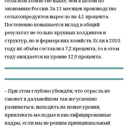
сельском хозяйстве выше, чем в целом по
экономике России. За 11 месяцев производство
сельхозпродуктов выросло на 4,1 процента.
Постепенно повышается вклад в общий
результат не только крупных холдингов и
структур, но и фермерских хозяйств. Если в 2010
году их объём составлял 7,2 процента, то в этом
году ожидается на уровне 12,9 процента.
– При этом глубоко убеждён, что отрасль не
сможет в дальнейшем так же успешно
развиваться, выходить на новые уровни,
привлекать молодые и квалифицированные
кадры, если мы не решим принципиальный