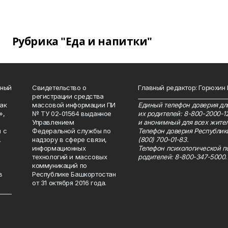
Рубрика "Еда и напитки"
нный
Свидетельство о
Главный редактор: Горюхин
регистрации средства
_______________________________
как
массовой информации ПИ
Единый телефон доверия для
»,
№ ТУ 02-01564 выданное
их родителей: 8-800-2000-1
Управлением
и анонимный для всех жител
 с
Федеральной службы по
Телефон доверия Республик
.
надзору в сфере связи,
(800) 700-01-83.
информационных
Телефон психологической п
технологий и массовых
родителей: 8-800-347-5000.
коммуникаций по
в
Республике Башкортостан
от 31 октября 2016 года.
_____