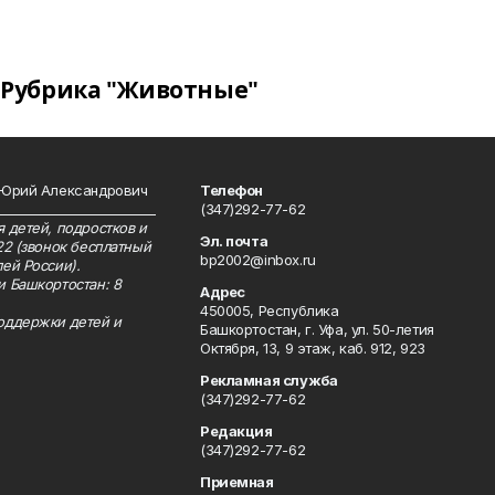
Рубрика "Животные"
 Юрий Александрович
Телефон
__________________________
(347)292-77-62
 детей, подростков и
Эл. почта
22 (звонок бесплатный
bp2002@inbox.ru
ей России).
и Башкортостан: 8
Адрес
450005, Республика
оддержки детей и
Башкортостан, г. Уфа, ул. 50-летия
Октября, 13, 9 этаж, каб. 912, 923
Рекламная служба
(347)292-77-62
Редакция
(347)292-77-62
Приемная