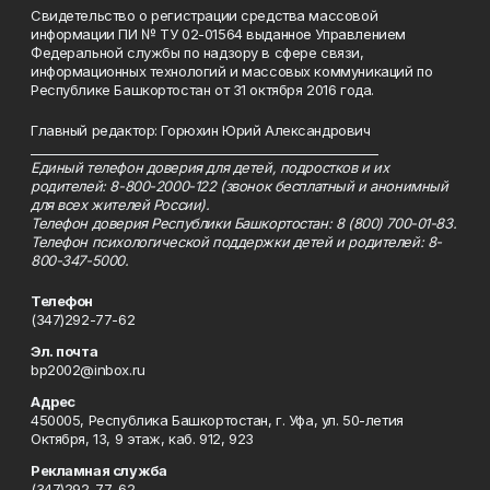
Свидетельство о регистрации средства массовой
информации ПИ № ТУ 02-01564 выданное Управлением
Федеральной службы по надзору в сфере связи,
информационных технологий и массовых коммуникаций по
Республике Башкортостан от 31 октября 2016 года.
Главный редактор: Горюхин Юрий Александрович
_________________________________________________________
Единый телефон доверия для детей, подростков и их
родителей: 8-800-2000-122 (звонок бесплатный и анонимный
для всех жителей России).
Телефон доверия Республики Башкортостан: 8 (800) 700-01-83.
Телефон психологической поддержки детей и родителей: 8-
800-347-5000.
Телефон
(347)292-77-62
Эл. почта
bp2002@inbox.ru
Адрес
450005, Республика Башкортостан, г. Уфа, ул. 50-летия
Октября, 13, 9 этаж, каб. 912, 923
Рекламная служба
(347)292-77-62