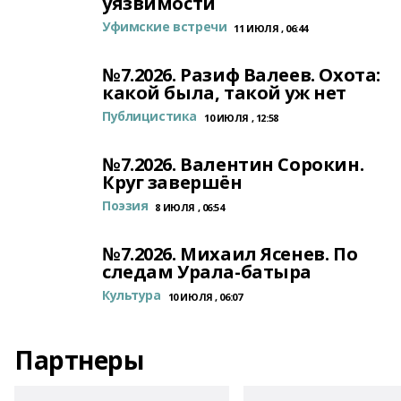
уязвимости
Уфимские встречи
11 ИЮЛЯ , 06:44
№7.2026. Разиф Валеев. Охота:
какой была, такой уж нет
Публицистика
10 ИЮЛЯ , 12:58
№7.2026. Валентин Сорокин.
Круг завершён
Поэзия
8 ИЮЛЯ , 06:54
№7.2026. Михаил Ясенев. По
следам Урала-батыра
Культура
10 ИЮЛЯ , 06:07
Партнеры