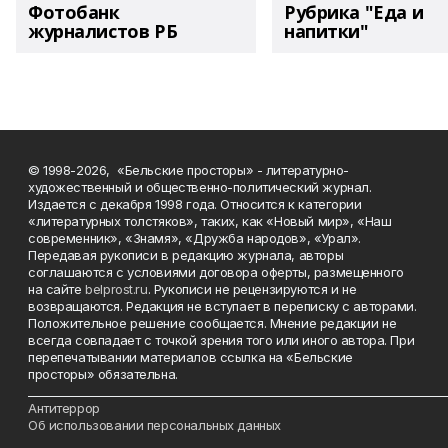
Фотобанк
Рубрика "Еда и
журналистов РБ
напитки"
© 1998-2026, «Бельские просторы» - литературно-
художественный и общественно-политический журнал.
Издается с декабря 1998 года. Относится к категории
«литературных толстяков», таких, как «Новый мир», «Наш
современник», «Знамя», «Дружба народов», «Урал».
Передавая рукописи в редакцию журнала, авторы
соглашаются с условиями договора оферты, размещенного
на сайте
belprost.ru
. Рукописи не рецензируются и не
возвращаются. Редакция не вступает в переписку с авторами.
Положительное решение сообщается. Мнение редакции не
всегда совпадает с точкой зрения того или иного автора. При
перепечатывании материалов ссылка на «Бельские
просторы» обязательна.
___________________________________________________________________________
Антитеррор
Об использовании персональных данных