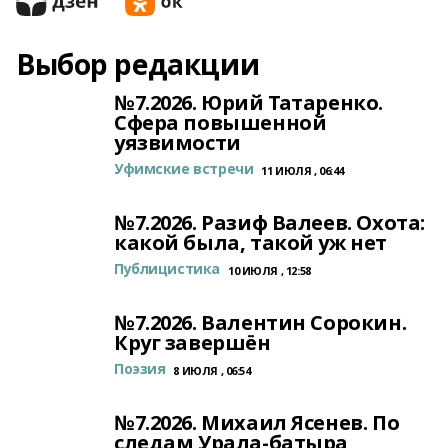
Выбор редакции
№7.2026. Юрий Татаренко.
Сфера повышенной
уязвимости
Уфимские встречи
11 ИЮЛЯ , 06:44
№7.2026. Разиф Валеев. Охота:
какой была, такой уж нет
Публицистика
10 ИЮЛЯ , 12:58
№7.2026. Валентин Сорокин.
Круг завершён
Поэзия
8 ИЮЛЯ , 06:54
№7.2026. Михаил Ясенев. По
следам Урала-батыра