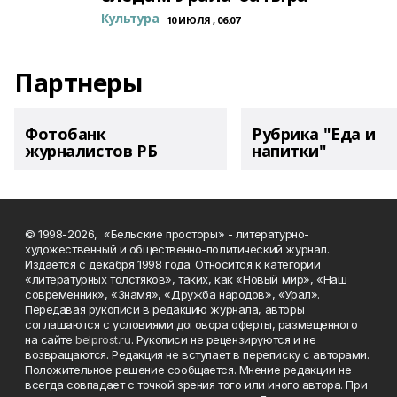
Культура
10 ИЮЛЯ , 06:07
Партнеры
Фотобанк
Рубрика "Еда и
журналистов РБ
напитки"
© 1998-2026, «Бельские просторы» - литературно-
художественный и общественно-политический журнал.
Издается с декабря 1998 года. Относится к категории
«литературных толстяков», таких, как «Новый мир», «Наш
современник», «Знамя», «Дружба народов», «Урал».
Передавая рукописи в редакцию журнала, авторы
соглашаются с условиями договора оферты, размещенного
на сайте
belprost.ru
. Рукописи не рецензируются и не
возвращаются. Редакция не вступает в переписку с авторами.
Положительное решение сообщается. Мнение редакции не
всегда совпадает с точкой зрения того или иного автора. При