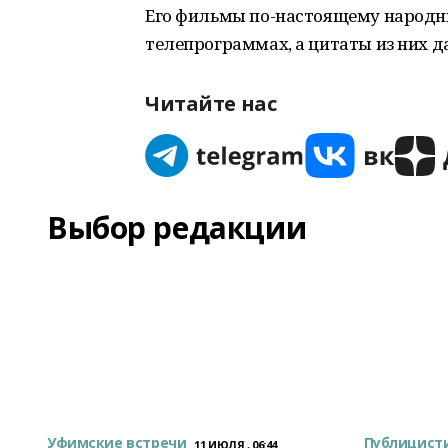
Его фильмы по-настоящему народны
телепрограммах, а цитаты из них 
Читайте нас
Выбор редакции
Уфимские встречи
Публицист
11 ИЮЛЯ , 06:44