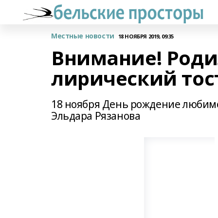
Местные новости
18 НОЯБРЯ 2019, 09:35
Внимание! Роди
лирический тос
18 ноября День рождение любимо
Эльдара Рязанова