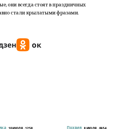
е, они всегда стоят в праздничных
давно стали крылатыми фразами.
ика
Поэзия
10 ИЮЛЯ , 12:58
8 ИЮЛЯ , 06:54