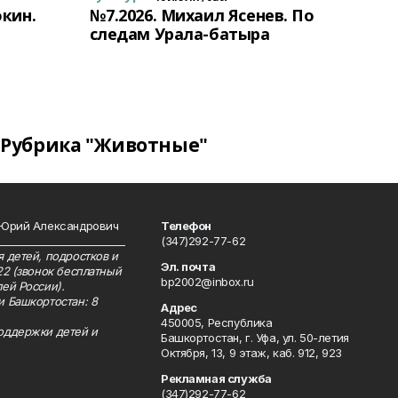
окин.
№7.2026. Михаил Ясенев. По
следам Урала-батыра
Рубрика "Животные"
 Юрий Александрович
Телефон
__________________________
(347)292-77-62
 детей, подростков и
Эл. почта
22 (звонок бесплатный
bp2002@inbox.ru
ей России).
и Башкортостан: 8
Адрес
450005, Республика
оддержки детей и
Башкортостан, г. Уфа, ул. 50-летия
Октября, 13, 9 этаж, каб. 912, 923
Рекламная служба
(347)292-77-62