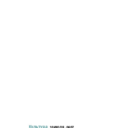
Культура
10 ИЮЛЯ , 06:07