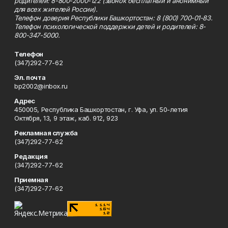
родителей: 8-800-2000-122 (звонок бесплатный и анонимный
для всех жителей России).
Телефон доверия Республики Башкортостан: 8 (800) 700-01-83.
Телефон психологической поддержки детей и родителей: 8-
800-347-5000.
Телефон
(347)292-77-62
Эл. почта
bp2002@inbox.ru
Адрес
450005, Республика Башкортостан, г. Уфа, ул. 50-летия
Октября, 13, 9 этаж, каб. 912, 923
Рекламная служба
(347)292-77-62
Редакция
(347)292-77-62
Приемная
(347)292-77-62