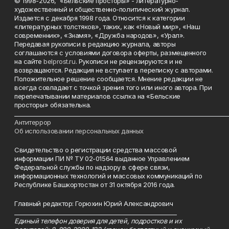
© 1998-2026, «Бельские просторы» - литературно-
художественный и общественно-политический журнал.
Издается с декабря 1998 года. Относится к категории
«литературных толстяков», таких, как «Новый мир», «Наш
современник», «Знамя», «Дружба народов», «Урал».
Передавая рукописи в редакцию журнала, авторы
соглашаются с условиями договора оферты, размещенного
на сайте
belprost.ru
. Рукописи не рецензируются и не
возвращаются. Редакция не вступает в переписку с авторами.
Положительное решение сообщается. Мнение редакции не
всегда совпадает с точкой зрения того или иного автора. При
перепечатывании материалов ссылка на «Бельские
просторы» обязательна.
___________________________________________________________________________
Антитеррор
Об использовании персональных данных
Свидетельство о регистрации средства массовой
информации ПИ № ТУ 02-01564 выданное Управлением
Федеральной службы по надзору в сфере связи,
информационных технологий и массовых коммуникаций по
Республике Башкортостан от 31 октября 2016 года.
Главный редактор: Горюхин Юрий Александрович
_________________________________________________________
Единый телефон доверия для детей, подростков и их