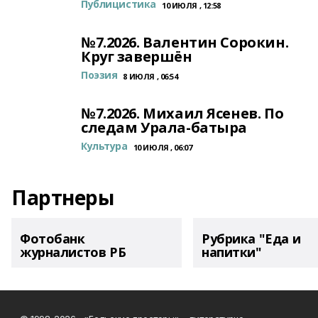
Публицистика
10 ИЮЛЯ , 12:58
№7.2026. Валентин Сорокин.
Круг завершён
Поэзия
8 ИЮЛЯ , 06:54
№7.2026. Михаил Ясенев. По
следам Урала-батыра
Культура
10 ИЮЛЯ , 06:07
Партнеры
Фотобанк
Рубрика "Еда и
журналистов РБ
напитки"