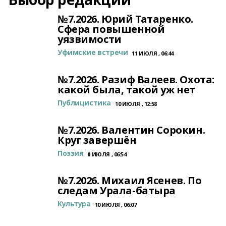
№7.2026. Юрий Татаренко.
Сфера повышенной
уязвимости
Уфимские встречи
11 ИЮЛЯ , 06:44
№7.2026. Разиф Валеев. Охота:
какой была, такой уж нет
Публицистика
10 ИЮЛЯ , 12:58
№7.2026. Валентин Сорокин.
Круг завершён
Поэзия
8 ИЮЛЯ , 06:54
№7.2026. Михаил Ясенев. По
следам Урала-батыра
Культура
10 ИЮЛЯ , 06:07