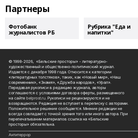
Партнеры
Фотобанк
Рубрика "Еда и
журналистов РБ
напитки"
© 1998-2026, «Бельские просторы» - литературно-
художественный и общественно-политический журнал.
Издается с декабря 1998 года. Относится к категории
«литературных толстяков», таких, как «Новый мир», «Наш
современник», «Знамя», «Дружба народов», «Урал».
Передавая рукописи в редакцию журнала, авторы
соглашаются с условиями договора оферты, размещенного
на сайте
belprost.ru
. Рукописи не рецензируются и не
возвращаются. Редакция не вступает в переписку с авторами.
Положительное решение сообщается. Мнение редакции не
всегда совпадает с точкой зрения того или иного автора. При
перепечатывании материалов ссылка на «Бельские
просторы» обязательна.
___________________________________________________________________________
Антитеррор