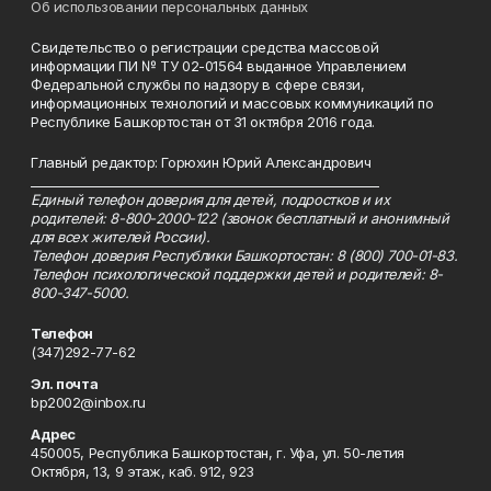
Об использовании персональных данных
Свидетельство о регистрации средства массовой
информации ПИ № ТУ 02-01564 выданное Управлением
Федеральной службы по надзору в сфере связи,
информационных технологий и массовых коммуникаций по
Республике Башкортостан от 31 октября 2016 года.
Главный редактор: Горюхин Юрий Александрович
_________________________________________________________
Единый телефон доверия для детей, подростков и их
родителей: 8-800-2000-122 (звонок бесплатный и анонимный
для всех жителей России).
Телефон доверия Республики Башкортостан: 8 (800) 700-01-83.
Телефон психологической поддержки детей и родителей: 8-
800-347-5000.
Телефон
(347)292-77-62
Эл. почта
bp2002@inbox.ru
Адрес
450005, Республика Башкортостан, г. Уфа, ул. 50-летия
Октября, 13, 9 этаж, каб. 912, 923