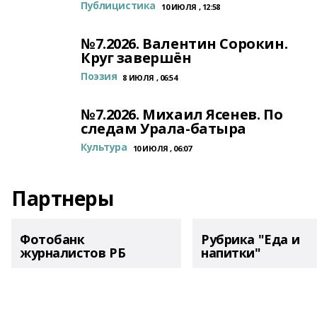
Публицистика
10 ИЮЛЯ , 12:58
№7.2026. Валентин Сорокин.
Круг завершён
Поэзия
8 ИЮЛЯ , 06:54
№7.2026. Михаил Ясенев. По
следам Урала-батыра
Культура
10 ИЮЛЯ , 06:07
Партнеры
Фотобанк
Рубрика "Еда и
журналистов РБ
напитки"