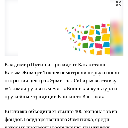
Владимир Путин и Президент Казахстана
Касым-Жомарт Токаев осмотрели первую после
открытия центра «Эрмитаж-Сибирь» выставку
«Сжимая рукоять меча…» Воинская культура и
оружейные традиции Ближнего Востока».
Выставка объединяет свыше 400 экспонатов из
фондов Государственного Эрмитажа, среди
которых предметы вооружения, памятники