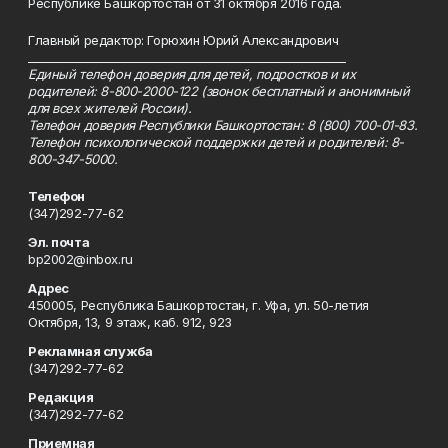
Республике Башкортостан от 31 октября 2016 года.
Главный редактор: Горюхин Юрий Александрович
_________________________________________________________
Единый телефон доверия для детей, подростков и их
родителей: 8-800-2000-122 (звонок бесплатный и анонимный
для всех жителей России).
Телефон доверия Республики Башкортостан: 8 (800) 700-01-83.
Телефон психологической поддержки детей и родителей: 8-
800-347-5000.
Телефон
(347)292-77-62
Эл. почта
bp2002@inbox.ru
Адрес
450005, Республика Башкортостан, г. Уфа, ул. 50-летия
Октября, 13, 9 этаж, каб. 912, 923
Рекламная служба
(347)292-77-62
Редакция
(347)292-77-62
Приемная