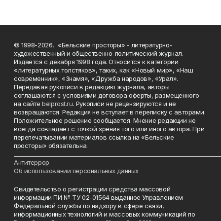
© 1998-2026, «Бельские просторы» - литературно-
художественный и общественно-политический журнал.
Издается с декабря 1998 года. Относится к категории
«литературных толстяков», таких, как «Новый мир», «Наш
современник», «Знамя», «Дружба народов», «Урал».
Передавая рукописи в редакцию журнала, авторы
соглашаются с условиями договора оферты, размещенного
на сайте
belprost.ru
. Рукописи не рецензируются и не
возвращаются. Редакция не вступает в переписку с авторами.
Положительное решение сообщается. Мнение редакции не
всегда совпадает с точкой зрения того или иного автора. При
перепечатывании материалов ссылка на «Бельские
просторы» обязательна.
___________________________________________________________________________
Антитеррор
Об использовании персональных данных
Свидетельство о регистрации средства массовой
информации ПИ № ТУ 02-01564 выданное Управлением
Федеральной службы по надзору в сфере связи,
информационных технологий и массовых коммуникаций по