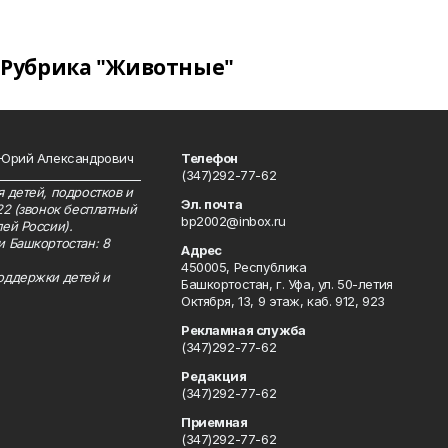
Рубрика "Животные"
 Юрий Александрович
Телефон
__________________________
(347)292-77-62
 детей, подростков и
Эл. почта
22 (звонок бесплатный
bp2002@inbox.ru
ей России).
и Башкортостан: 8
Адрес
450005, Республика
оддержки детей и
Башкортостан, г. Уфа, ул. 50-летия
Октября, 13, 9 этаж, каб. 912, 923
Рекламная служба
(347)292-77-62
Редакция
(347)292-77-62
Приемная
(347)292-77-62