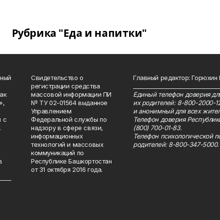
Рубрика "Еда и напитки"
нный
Свидетельство о
Главный редактор: Горюхин
регистрации средства
_______________________________
как
массовой информации ПИ
Единый телефон доверия для
»,
№ ТУ 02-01564 выданное
их родителей: 8-800-2000-1
Управлением
и анонимный для всех жител
 с
Федеральной службы по
Телефон доверия Республик
.
надзору в сфере связи,
(800) 700-01-83.
информационных
Телефон психологической п
технологий и массовых
родителей: 8-800-347-5000.
коммуникаций по
в
Республике Башкортостан
от 31 октября 2016 года.
_____