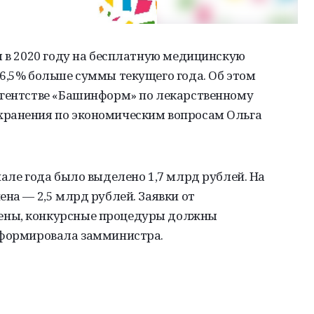
я в 2020 году на бесплатную медицинскую
6,5% больше суммы текущего года. Об этом
агентстве «Башинформ» по лекарственному
хранения по экономическим вопросам Ольга
чале года было выделено 1,7 млрд рублей. На
ена — 2,5 млрд рублей. Заявки от
ены, конкурсные процедуры должны
нформировала замминистра.