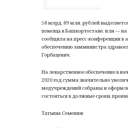
58 млрд. 89 млн. рублей выделяетс
помощь в Башкортостане. или — на 
сообщила на пресс-конференции в 
обеспечению замминистра здравоо
Горбацевич.
На лекарственное обеспечение в на
2020 год сумма значительно увелич
медучреждений собраны и оформл
состояться в должные сроки, прои
Татьяна Семенюк