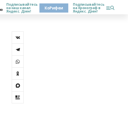
Подписывайтесь
Подписывайтесь
КоРифеи
на наш канал
на Хронограф в
но
Яндекс. Дзен!
Яндекс. Дзен!