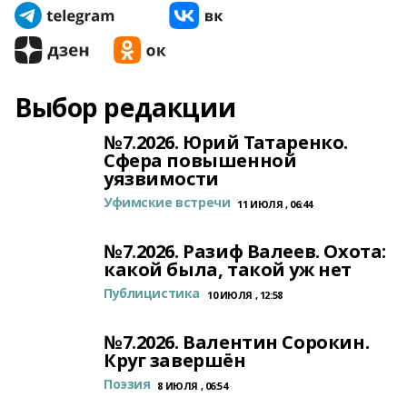
Выбор редакции
№7.2026. Юрий Татаренко.
Сфера повышенной
уязвимости
Уфимские встречи
11 ИЮЛЯ , 06:44
№7.2026. Разиф Валеев. Охота:
какой была, такой уж нет
Публицистика
10 ИЮЛЯ , 12:58
№7.2026. Валентин Сорокин.
Круг завершён
Поэзия
8 ИЮЛЯ , 06:54