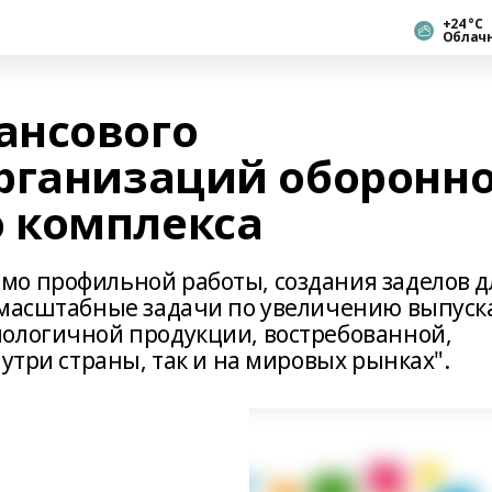
+24 °С
Облач
ансового
рганизаций оборонно
 комплекса
о профильной работы, создания заделов д
 масштабные задачи по увеличению выпуск
ологичной продукции, востребованной,
нутри страны, так и на мировых рынках".