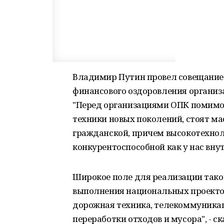
Владимир Путин провел совещание
финансового оздоровления органи
"Перед организациями ОПК помимо 
техники новых поколений, стоят м
гражданской, причем высокотехнол
конкурентоспособной как у нас вну
Широкое поле для реализации тако
выполнения национальных проектов
дорожная техника, телекоммуника
переработки отходов и мусора", - с