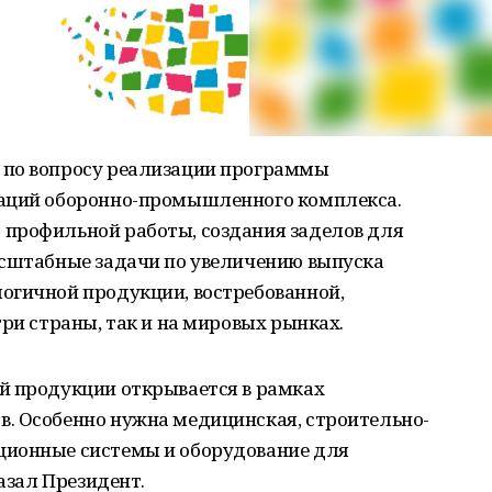
 по вопросу реализации программы
заций оборонно-промышленного комплекса.
профильной работы, создания заделов для
асштабные задачи по увеличению выпуска
огичной продукции, востребованной,
три страны, так и на мировых рынках.
й продукции открывается в рамках
. Особенно нужна медицинская, строительно-
ционные системы и оборудование для
казал Президент.