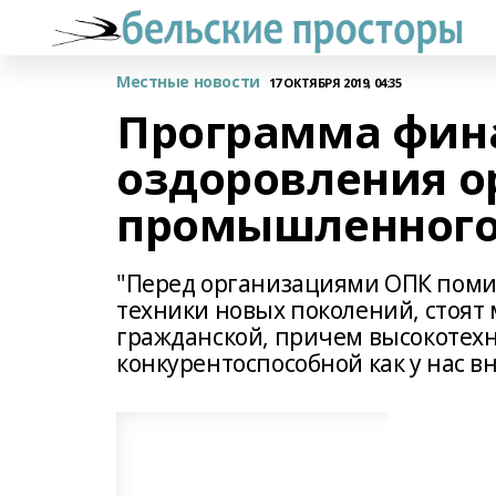
Местные новости
17 ОКТЯБРЯ 2019, 04:35
Программа фин
оздоровления о
промышленного
"Перед организациями ОПК помим
техники новых поколений, стоят
гражданской, причем высокотехн
конкурентоспособной как у нас в