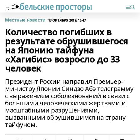
Местные новости
13 ОКТЯБРЯ 2019, 16:47
Количество погибших в
результате обрушившегося
на Японию тайфуна
«Хагибис» возросло до 33
человек
Президент России направил Премьер-
министру Японии Синдзо Абэ телеграмму
с выражением соболезнований в связи с
большими человеческими жертвами и
масштабными разрушениями,
вызванными обрушившимся на страну
тайфуном.