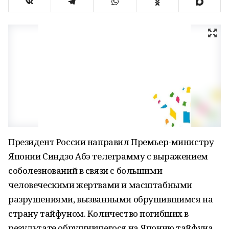
Президент России направил Премьер-министру
Японии Синдзо Абэ телеграмму с выражением
соболезнований в связи с большими
человеческими жертвами и масштабными
разрушениями, вызванными обрушившимся на
страну тайфуном. Количество погибших в
результате обрушившегося на Японию тайфуна