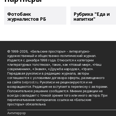
Фотобанк
Рубрика "Еда и
журналистов РБ
напитки"
© 1998-2026, «Бельские просторы» - литературно-
художественный и общественно-политический журнал.
Издается с декабря 1998 года. Относится к категории
«литературных толстяков», таких, как «Новый мир», «Наш
современник», «Знамя», «Дружба народов», «Урал».
Передавая рукописи в редакцию журнала, авторы
соглашаются с условиями договора оферты, размещенного
на сайте
belprost.ru
. Рукописи не рецензируются и не
возвращаются. Редакция не вступает в переписку с авторами.
Положительное решение сообщается. Мнение редакции не
всегда совпадает с точкой зрения того или иного автора. При
перепечатывании материалов ссылка на «Бельские
просторы» обязательна.
___________________________________________________________________________
Антитеррор