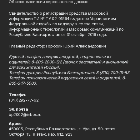
Об использовании персональных данных
Свидетельство о регистрации средства массовой
информации ПИ № ТУ 02-01564 выданное Управлением
Федеральной службы по надзору в сфере связи,
информационных технологий и массовых коммуникаций по
Республике Башкортостан от 31 октября 2016 года.
Главный редактор: Горюхин Юрий Александрович
_________________________________________________________
Единый телефон доверия для детей, подростков и их
родителей: 8-800-2000-122 (звонок бесплатный и анонимный
для всех жителей России).
Телефон доверия Республики Башкортостан: 8 (800) 700-01-83.
Телефон психологической поддержки детей и родителей: 8-
800-347-5000.
Телефон
(347)292-77-62
Эл. почта
bp2002@inbox.ru
Адрес
450005, Республика Башкортостан, г. Уфа, ул. 50-летия
Октября, 13, 9 этаж, каб. 912, 923