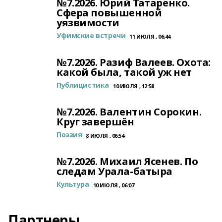
№7.2026. Юрий Татаренко.
Сфера повышенной
уязвимости
Уфимские встречи
11 ИЮЛЯ , 06:44
№7.2026. Разиф Валеев. Охота:
какой была, такой уж нет
Публицистика
10 ИЮЛЯ , 12:58
№7.2026. Валентин Сорокин.
Круг завершён
Поэзия
8 ИЮЛЯ , 06:54
№7.2026. Михаил Ясенев. По
следам Урала-батыра
Культура
10 ИЮЛЯ , 06:07
Партнеры