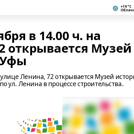
+19 °С
Облач
бря в 14.00 ч. на
72 открывается Музей
 Уфы
на улице Ленина, 72 открывается Музей исто
по ул. Ленина в процессе строительства.