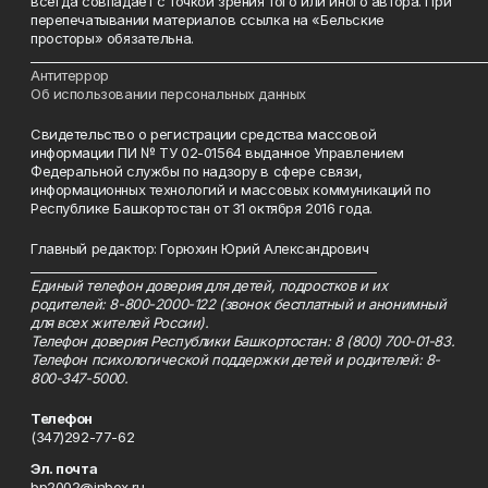
всегда совпадает с точкой зрения того или иного автора. При
перепечатывании материалов ссылка на «Бельские
просторы» обязательна.
___________________________________________________________________________
Антитеррор
Об использовании персональных данных
Свидетельство о регистрации средства массовой
информации ПИ № ТУ 02-01564 выданное Управлением
Федеральной службы по надзору в сфере связи,
информационных технологий и массовых коммуникаций по
Республике Башкортостан от 31 октября 2016 года.
Главный редактор: Горюхин Юрий Александрович
_________________________________________________________
Единый телефон доверия для детей, подростков и их
родителей: 8-800-2000-122 (звонок бесплатный и анонимный
для всех жителей России).
Телефон доверия Республики Башкортостан: 8 (800) 700-01-83.
Телефон психологической поддержки детей и родителей: 8-
800-347-5000.
Телефон
(347)292-77-62
Эл. почта
bp2002@inbox.ru