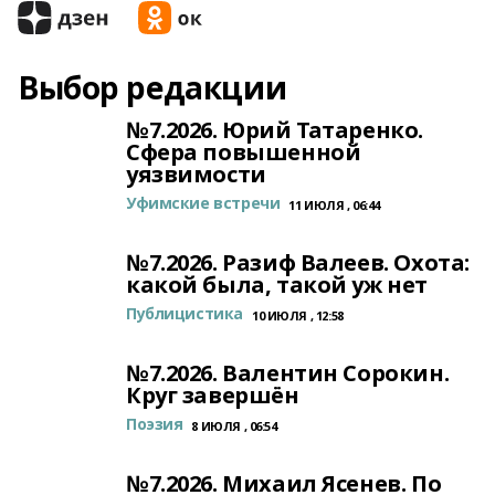
Выбор редакции
№7.2026. Юрий Татаренко.
Сфера повышенной
уязвимости
Уфимские встречи
11 ИЮЛЯ , 06:44
№7.2026. Разиф Валеев. Охота:
какой была, такой уж нет
Публицистика
10 ИЮЛЯ , 12:58
№7.2026. Валентин Сорокин.
Круг завершён
Поэзия
8 ИЮЛЯ , 06:54
№7.2026. Михаил Ясенев. По