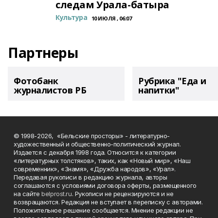
следам Урала-батыра
Культура
10 ИЮЛЯ , 06:07
Партнеры
Фотобанк
Рубрика "Еда и
журналистов РБ
напитки"
© 1998-2026, «Бельские просторы» - литературно-
художественный и общественно-политический журнал.
Издается с декабря 1998 года. Относится к категории
«литературных толстяков», таких, как «Новый мир», «Наш
современник», «Знамя», «Дружба народов», «Урал».
Передавая рукописи в редакцию журнала, авторы
соглашаются с условиями договора оферты, размещенного
на сайте
belprost.ru
. Рукописи не рецензируются и не
возвращаются. Редакция не вступает в переписку с авторами.
Положительное решение сообщается. Мнение редакции не