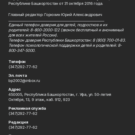
Республике Башкортостан от 31 октября 2016 года.
Главный редактор: Горюхин Юрий Александрович
_________________________________________________________
Единый телефон доверия для детей, подростков и их
родителей: 8-800-2000-122 (звонок бесплатный и анонимный
для всех жителей России).
Телефон доверия Республики Башкортостан: 8 (800) 700-01-83.
Телефон психологической поддержки детей и родителей: 8-
800-347-5000.
Телефон
(347)292-77-62
Эл. почта
bp2002@inbox.ru
Адрес
450005, Республика Башкортостан, г. Уфа, ул. 50-летия
Октября, 13, 9 этаж, каб. 912, 923
Рекламная служба
(347)292-77-62
Редакция
(347)292-77-62