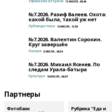
Уфимские встречи
11 ИЮЛЯ , 06:44
№7.2026. Разиф Валеев. Охота:
какой была, такой уж нет
Публицистика
10 ИЮЛЯ , 12:58
№7.2026. Валентин Сорокин.
Круг завершён
Поэзия
8 ИЮЛЯ , 06:54
№7.2026. Михаил Ясенев. По
следам Урала-батыра
Культура
10 ИЮЛЯ , 06:07
Партнеры
Фотобанк
Рубрика "Еда и