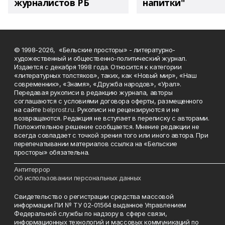
журналистов РБ
напитки"
© 1998-2026, «Бельские просторы» - литературно-
художественный и общественно-политический журнал.
Издается с декабря 1998 года. Относится к категории
«литературных толстяков», таких, как «Новый мир», «Наш
современник», «Знамя», «Дружба народов», «Урал».
Передавая рукописи в редакцию журнала, авторы
соглашаются с условиями договора оферты, размещенного
на сайте
belprost.ru
. Рукописи не рецензируются и не
возвращаются. Редакция не вступает в переписку с авторами.
Положительное решение сообщается. Мнение редакции не
всегда совпадает с точкой зрения того или иного автора. При
перепечатывании материалов ссылка на «Бельские
просторы» обязательна.
___________________________________________________________________________
Антитеррор
Об использовании персональных данных
Свидетельство о регистрации средства массовой
информации ПИ № ТУ 02-01564 выданное Управлением
Федеральной службы по надзору в сфере связи,
информационных технологий и массовых коммуникаций по