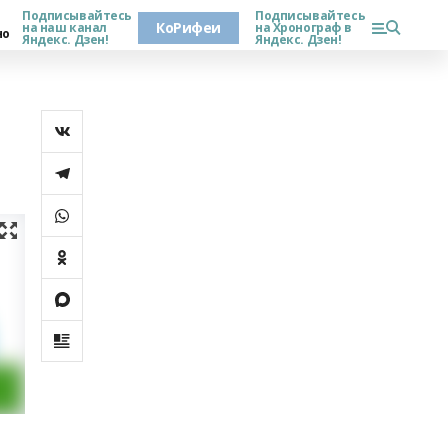
Подписывайтесь
Подписывайтесь
КоРифеи
на наш канал
на Хронограф в
но
Яндекс. Дзен!
Яндекс. Дзен!