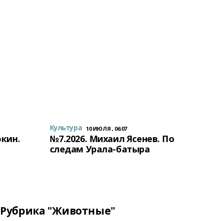
Культура
10 ИЮЛЯ , 06:07
окин.
№7.2026. Михаил Ясенев. По
следам Урала-батыра
Рубрика "Животные"