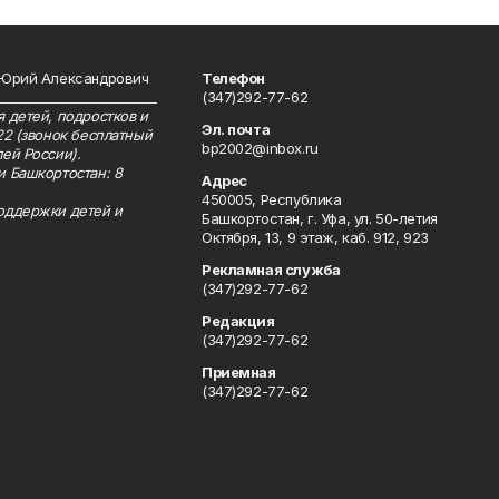
 Юрий Александрович
Телефон
__________________________
(347)292-77-62
 детей, подростков и
Эл. почта
22 (звонок бесплатный
bp2002@inbox.ru
ей России).
и Башкортостан: 8
Адрес
450005, Республика
оддержки детей и
Башкортостан, г. Уфа, ул. 50-летия
Октября, 13, 9 этаж, каб. 912, 923
Рекламная служба
(347)292-77-62
Редакция
(347)292-77-62
Приемная
(347)292-77-62