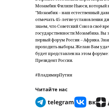
Мозамбик Филипе Ньюси, который н
"Мозамбик – наш естественный дав
отмечать 45‑летие установления д
знаем, что Советский Союз в своё в
государственности Мозамбика. Вы з
первый форум Россия – Африка. Знаю,
проходить выборы. Желаю Вам удач
будет представлен на этом форуме 
Президент России.
#ВладимирПутин
Читайте нас