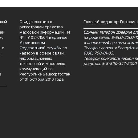
нный
Свидетельство о
Главный редактор: Горюхин
регистрации средства
_______________________________
как
массовой информации ПИ
Единый телефон доверия для
»,
№ ТУ 02-01564 выданное
их родителей: 8-800-2000-1
Управлением
и анонимный для всех жител
 с
Федеральной службы по
Телефон доверия Республик
.
надзору в сфере связи,
(800) 700-01-83.
информационных
Телефон психологической п
технологий и массовых
родителей: 8-800-347-5000.
коммуникаций по
в
Республике Башкортостан
от 31 октября 2016 года.
_____