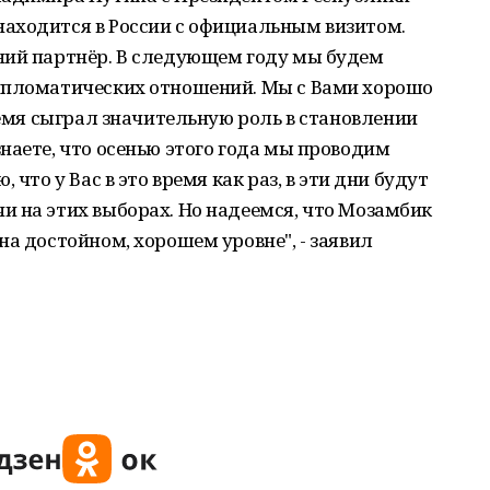
аходится в России с официальным визитом.
ний партнёр. В следующем году мы будем
ипломатических отношений. Мы с Вами хорошо
ремя сыграл значительную роль в становлении
наете, что осенью этого года мы проводим
 что у Вас в это время как раз, в эти дни будут
и на этих выборах. Но надеемся, что Мозамбик
на достойном, хорошем уровне", - заявил