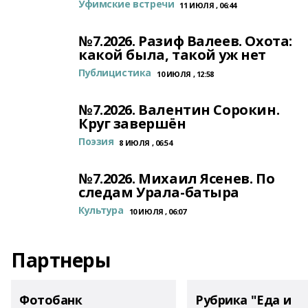
Уфимские встречи
11 ИЮЛЯ , 06:44
№7.2026. Разиф Валеев. Охота:
какой была, такой уж нет
Публицистика
10 ИЮЛЯ , 12:58
№7.2026. Валентин Сорокин.
Круг завершён
Поэзия
8 ИЮЛЯ , 06:54
№7.2026. Михаил Ясенев. По
следам Урала-батыра
Культура
10 ИЮЛЯ , 06:07
Партнеры
Фотобанк
Рубрика "Еда и