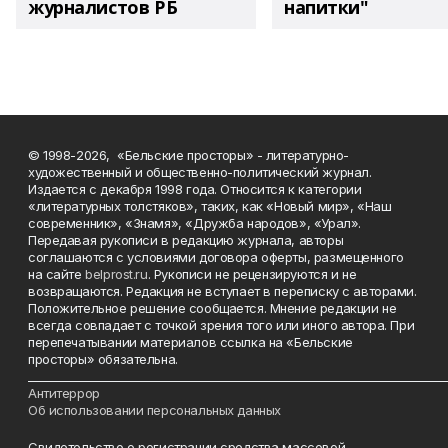
журналистов РБ
напитки"
© 1998-2026, «Бельские просторы» - литературно-
художественный и общественно-политический журнал.
Издается с декабря 1998 года. Относится к категории
«литературных толстяков», таких, как «Новый мир», «Наш
современник», «Знамя», «Дружба народов», «Урал».
Передавая рукописи в редакцию журнала, авторы
соглашаются с условиями договора оферты, размещенного
на сайте
belprost.ru
. Рукописи не рецензируются и не
возвращаются. Редакция не вступает в переписку с авторами.
Положительное решение сообщается. Мнение редакции не
всегда совпадает с точкой зрения того или иного автора. При
перепечатывании материалов ссылка на «Бельские
просторы» обязательна.
___________________________________________________________________________
Антитеррор
Об использовании персональных данных
Свидетельство о регистрации средства массовой