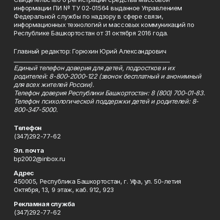
информации ПИ № ТУ 02-01564 выданное Управлением
Федеральной службы по надзору в сфере связи,
информационных технологий и массовых коммуникаций по
Республике Башкортостан от 31 октября 2016 года.
Главный редактор: Горюхин Юрий Александрович
_________________________________________________________
Единый телефон доверия для детей, подростков и их
родителей: 8-800-2000-122 (звонок бесплатный и анонимный
для всех жителей России).
Телефон доверия Республики Башкортостан: 8 (800) 700-01-83.
Телефон психологической поддержки детей и родителей: 8-
800-347-5000.
Телефон
(347)292-77-62
Эл. почта
bp2002@inbox.ru
Адрес
450005, Республика Башкортостан, г. Уфа, ул. 50-летия
Октября, 13, 9 этаж, каб. 912, 923
Рекламная служба
(347)292-77-62