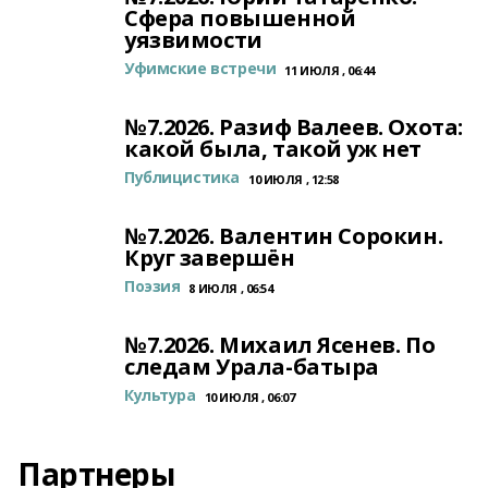
Сфера повышенной
уязвимости
Уфимские встречи
11 ИЮЛЯ , 06:44
№7.2026. Разиф Валеев. Охота:
какой была, такой уж нет
Публицистика
10 ИЮЛЯ , 12:58
№7.2026. Валентин Сорокин.
Круг завершён
Поэзия
8 ИЮЛЯ , 06:54
№7.2026. Михаил Ясенев. По
следам Урала-батыра
Культура
10 ИЮЛЯ , 06:07
Партнеры