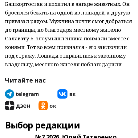
Башкортостан и похитил в ангаре животных. Он
бросился бежать на одной из лошадей, а другую
привязал рядом. Мужчина почти смог добраться
до границы, но благодаря местному жителю
Салавату Б. злоумышленника поймали вместе с
конями. Тот во всем признался - его заключили
под стражу. Лошади отправились к законному
владельцу, местного жителя поблагодарили.
Читайте нас
Выбор редакции
№7.2026. Юрий Татаренко.