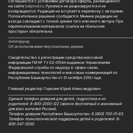
соглашаются с условиями договора оферты, размещенного
на сайте
belprost.ru
. Рукописи не рецензируются и не
возвращаются. Редакция не вступает в переписку с авторами.
Положительное решение сообщается. Мнение редакции не
всегда совпадает с точкой зрения того или иного автора. При
перепечатывании материалов ссылка на «Бельские
просторы» обязательна.
___________________________________________________________________________
Антитеррор
Об использовании персональных данных
Свидетельство о регистрации средства массовой
информации ПИ № ТУ 02-01564 выданное Управлением
Федеральной службы по надзору в сфере связи,
информационных технологий и массовых коммуникаций по
Республике Башкортостан от 31 октября 2016 года.
Главный редактор: Горюхин Юрий Александрович
_________________________________________________________
Единый телефон доверия для детей, подростков и их
родителей: 8-800-2000-122 (звонок бесплатный и анонимный
для всех жителей России).
Телефон доверия Республики Башкортостан: 8 (800) 700-01-83.
Телефон психологической поддержки детей и родителей: 8-
800-347-5000.