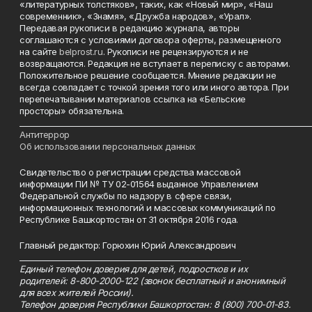
«литературных толстяков», таких, как «Новый мир», «Наш
современник», «Знамя», «Дружба народов», «Урал».
Передавая рукописи в редакцию журнала, авторы
соглашаются с условиями договора оферты, размещенного
на сайте
belprost.ru
. Рукописи не рецензируются и не
возвращаются. Редакция не вступает в переписку с авторами.
Положительное решение сообщается. Мнение редакции не
всегда совпадает с точкой зрения того или иного автора. При
перепечатывании материалов ссылка на «Бельские
просторы» обязательна.
___________________________________________________________________________
Антитеррор
Об использовании персональных данных
Свидетельство о регистрации средства массовой
информации ПИ № ТУ 02-01564 выданное Управлением
Федеральной службы по надзору в сфере связи,
информационных технологий и массовых коммуникаций по
Республике Башкортостан от 31 октября 2016 года.
Главный редактор: Горюхин Юрий Александрович
_________________________________________________________
Единый телефон доверия для детей, подростков и их
родителей: 8-800-2000-122 (звонок бесплатный и анонимный
для всех жителей России).
Телефон доверия Республики Башкортостан: 8 (800) 700-01-83.