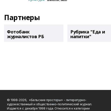
Партнеры
Фотобанк
Рубрика "Еда и
журналистов РБ
напитки"
© 1998-2026, «Бельские просторы» - литературно-
художественный и общественно-политический журнал.
Издается с декабря 1998 года. Относится к категории