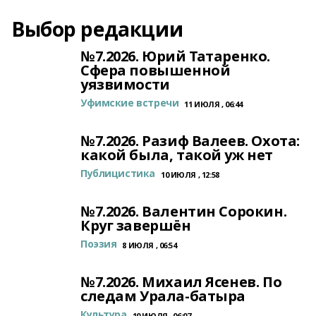
Выбор редакции
№7.2026. Юрий Татаренко.
Сфера повышенной
уязвимости
Уфимские встречи
11 ИЮЛЯ , 06:44
№7.2026. Разиф Валеев. Охота:
какой была, такой уж нет
Публицистика
10 ИЮЛЯ , 12:58
№7.2026. Валентин Сорокин.
Круг завершён
Поэзия
8 ИЮЛЯ , 06:54
№7.2026. Михаил Ясенев. По
следам Урала-батыра
Культура
10 ИЮЛЯ , 06:07