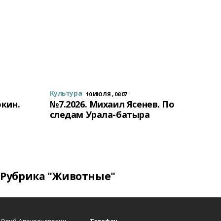
Культура
10 ИЮЛЯ , 06:07
окин.
№7.2026. Михаил Ясенев. По
следам Урала-батыра
Рубрика "Животные"