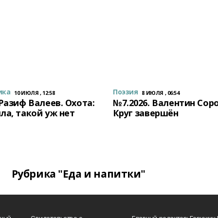
ика
Поэзия
10 ИЮЛЯ , 12:58
8 ИЮЛЯ , 06:54
 Разиф Валеев. Охота:
№7.2026. Валентин Сор
ла, такой уж нет
Круг завершён
Рубрика "Еда и напитки"