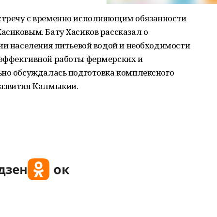
стречу с временно исполняющим обязанности
асиковым. Бату Хасиков рассказал о
ии населения питьевой водой и необходимости
 эффективной работы фермерских и
ьно обсуждалась подготовка комплексного
развития Калмыкии.