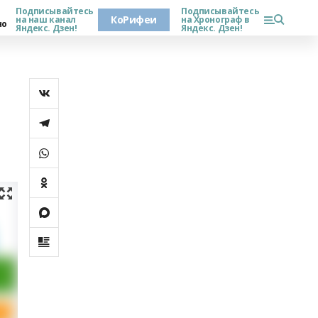
Подписывайтесь
Подписывайтесь
КоРифеи
на наш канал
на Хронограф в
но
Яндекс. Дзен!
Яндекс. Дзен!