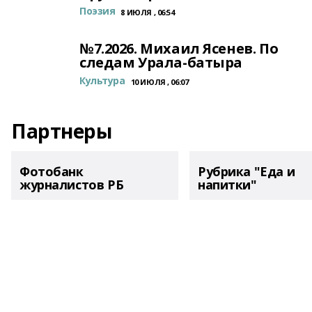
Поэзия
8 ИЮЛЯ , 06:54
№7.2026. Михаил Ясенев. По
следам Урала-батыра
Культура
10 ИЮЛЯ , 06:07
Партнеры
Фотобанк
Рубрика "Еда и
журналистов РБ
напитки"