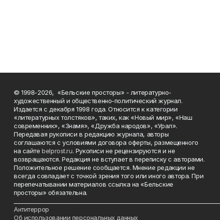
© 1998-2026, «Бельские просторы» - литературно-
художественный и общественно-политический журнал.
Издается с декабря 1998 года. Относится к категории
«литературных толстяков», таких, как «Новый мир», «Наш
современник», «Знамя», «Дружба народов», «Урал».
Передавая рукописи в редакцию журнала, авторы
соглашаются с условиями договора оферты, размещенного
на сайте
belprost.ru
. Рукописи не рецензируются и не
возвращаются. Редакция не вступает в переписку с авторами.
Положительное решение сообщается. Мнение редакции не
всегда совпадает с точкой зрения того или иного автора. При
перепечатывании материалов ссылка на «Бельские
просторы» обязательна.
___________________________________________________________________________
Антитеррор
Об использовании персональных данных