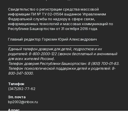
Свидетельство о регистрации средства массовой
информации ПИ № ТУ 02-01564 выданное Управлением
Федеральной службы по надзору в сфере связи,
информационных технологий и массовых коммуникаций по
Республике Башкортостан от 31 октября 2016 года.
Главный редактор: Горюхин Юрий Александрович
_________________________________________________________
Единый телефон доверия для детей, подростков и их
родителей: 8-800-2000-122 (звонок бесплатный и анонимный
для всех жителей России).
Телефон доверия Республики Башкортостан: 8 (800) 700-01-83.
Телефон психологической поддержки детей и родителей: 8-
800-347-5000.
Телефон
(347)292-77-62
Эл. почта
bp2002@inbox.ru
Адрес
450005, Республика Башкортостан, г. Уфа, ул. 50-летия
Октября, 13, 9 этаж, каб. 912, 923