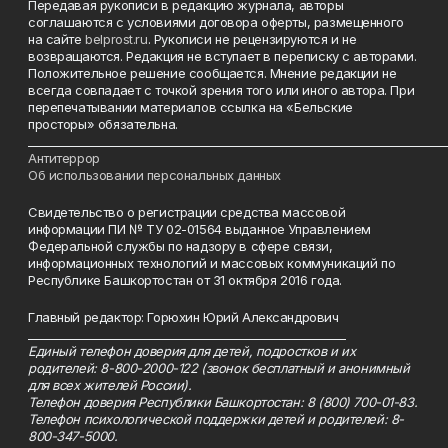
Передавая рукописи в редакцию журнала, авторы
соглашаются с условиями договора оферты, размещенного
на сайте
belprost.ru
. Рукописи не рецензируются и не
возвращаются. Редакция не вступает в переписку с авторами.
Положительное решение сообщается. Мнение редакции не
всегда совпадает с точкой зрения того или иного автора. При
перепечатывании материалов ссылка на «Бельские
просторы» обязательна.
___________________________________________________________________________
Антитеррор
Об использовании персональных данных
Свидетельство о регистрации средства массовой
информации ПИ № ТУ 02-01564 выданное Управлением
Федеральной службы по надзору в сфере связи,
информационных технологий и массовых коммуникаций по
Республике Башкортостан от 31 октября 2016 года.
Главный редактор: Горюхин Юрий Александрович
_________________________________________________________
Единый телефон доверия для детей, подростков и их
родителей: 8-800-2000-122 (звонок бесплатный и анонимный
для всех жителей России).
Телефон доверия Республики Башкортостан: 8 (800) 700-01-83.
Телефон психологической поддержки детей и родителей: 8-
800-347-5000.