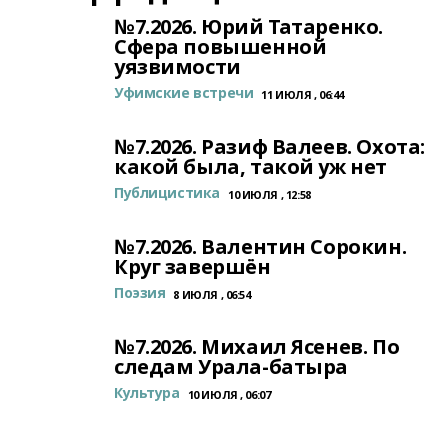
№7.2026. Юрий Татаренко.
Сфера повышенной
уязвимости
Уфимские встречи
11 ИЮЛЯ , 06:44
№7.2026. Разиф Валеев. Охота:
какой была, такой уж нет
Публицистика
10 ИЮЛЯ , 12:58
№7.2026. Валентин Сорокин.
Круг завершён
Поэзия
8 ИЮЛЯ , 06:54
№7.2026. Михаил Ясенев. По
следам Урала-батыра
Культура
10 ИЮЛЯ , 06:07