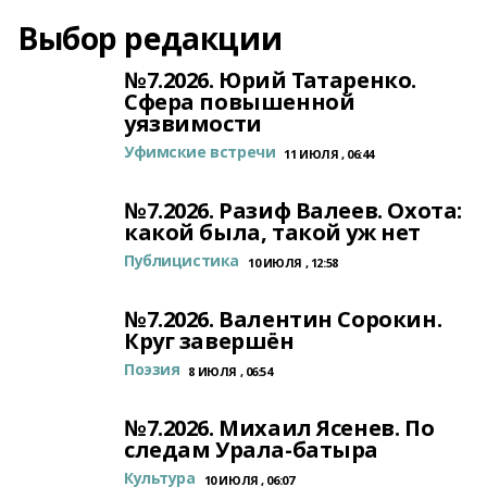
Выбор редакции
№7.2026. Юрий Татаренко.
Сфера повышенной
уязвимости
Уфимские встречи
11 ИЮЛЯ , 06:44
№7.2026. Разиф Валеев. Охота:
какой была, такой уж нет
Публицистика
10 ИЮЛЯ , 12:58
№7.2026. Валентин Сорокин.
Круг завершён
Поэзия
8 ИЮЛЯ , 06:54
№7.2026. Михаил Ясенев. По
следам Урала-батыра
Культура
10 ИЮЛЯ , 06:07