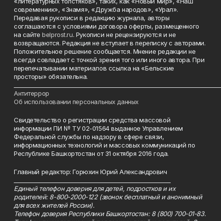
«литературных толстяков», таких, как «Новый мир», «Наш
современник», «Знамя», «Дружба народов», «Урал».
Передавая рукописи в редакцию журнала, авторы
соглашаются с условиями договора оферты, размещенного
на сайте
belprost.ru
. Рукописи не рецензируются и не
возвращаются. Редакция не вступает в переписку с авторами.
Положительное решение сообщается. Мнение редакции не
всегда совпадает с точкой зрения того или иного автора. При
перепечатывании материалов ссылка на «Бельские
просторы» обязательна.
___________________________________________________________________________
Антитеррор
Об использовании персональных данных
Свидетельство о регистрации средства массовой
информации ПИ № ТУ 02-01564 выданное Управлением
Федеральной службы по надзору в сфере связи,
информационных технологий и массовых коммуникаций по
Республике Башкортостан от 31 октября 2016 года.
Главный редактор: Горюхин Юрий Александрович
_________________________________________________________
Единый телефон доверия для детей, подростков и их
родителей: 8-800-2000-122 (звонок бесплатный и анонимный
для всех жителей России).
Телефон доверия Республики Башкортостан: 8 (800) 700-01-83.