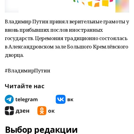
Владимир Путин принял верительные грамоты у
вновь прибывших послов иностранных
государств. Церемония традиционно состоялась
в Александровском зале Большого Кремлёвского
дворца.
#ВладимирПутин
Читайте нас
Выбор редакции