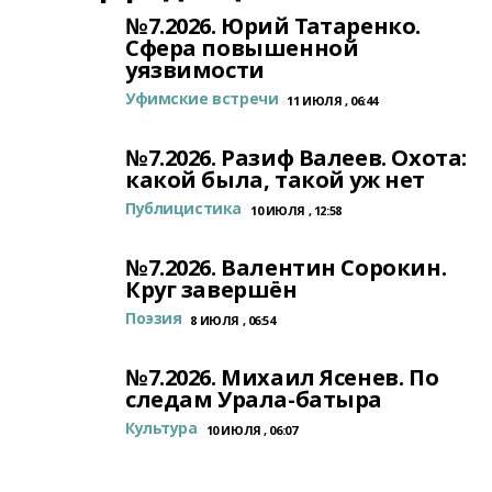
№7.2026. Юрий Татаренко.
Сфера повышенной
уязвимости
Уфимские встречи
11 ИЮЛЯ , 06:44
№7.2026. Разиф Валеев. Охота:
какой была, такой уж нет
Публицистика
10 ИЮЛЯ , 12:58
№7.2026. Валентин Сорокин.
Круг завершён
Поэзия
8 ИЮЛЯ , 06:54
№7.2026. Михаил Ясенев. По
следам Урала-батыра
Культура
10 ИЮЛЯ , 06:07