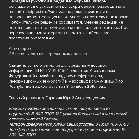
Передавая рукописи в редакцию журнала, авторы
соглашаются с условиями договора оферты, размещенного
на сайте
belprost.ru
. Рукописи не рецензируются и не
возвращаются. Редакция не вступает в переписку с авторами.
Положительное решение сообщается. Мнение редакции не
всегда совпадает с точкой зрения того или иного автора. При
перепечатывании материалов ссылка на «Бельские
просторы» обязательна.
___________________________________________________________________________
Антитеррор
Об использовании персональных данных
Свидетельство о регистрации средства массовой
информации ПИ № ТУ 02-01564 выданное Управлением
Федеральной службы по надзору в сфере связи,
информационных технологий и массовых коммуникаций по
Республике Башкортостан от 31 октября 2016 года.
Главный редактор: Горюхин Юрий Александрович
_________________________________________________________
Единый телефон доверия для детей, подростков и их
родителей: 8-800-2000-122 (звонок бесплатный и анонимный
для всех жителей России).
Телефон доверия Республики Башкортостан: 8 (800) 700-01-83.
Телефон психологической поддержки детей и родителей: 8-
800-347-5000.