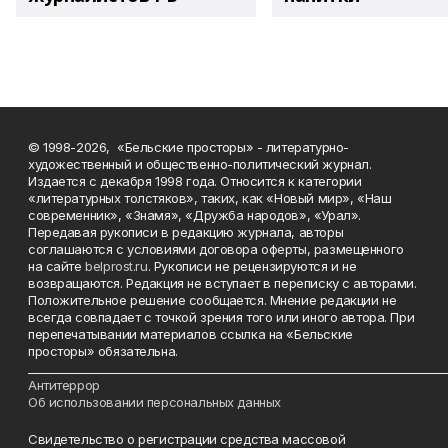
© 1998-2026, «Бельские просторы» - литературно-
художественный и общественно-политический журнал.
Издается с декабря 1998 года. Относится к категории
«литературных толстяков», таких, как «Новый мир», «Наш
современник», «Знамя», «Дружба народов», «Урал».
Передавая рукописи в редакцию журнала, авторы
соглашаются с условиями договора оферты, размещенного
на сайте
belprost.ru
. Рукописи не рецензируются и не
возвращаются. Редакция не вступает в переписку с авторами.
Положительное решение сообщается. Мнение редакции не
всегда совпадает с точкой зрения того или иного автора. При
перепечатывании материалов ссылка на «Бельские
просторы» обязательна.
___________________________________________________________________________
Антитеррор
Об использовании персональных данных
Свидетельство о регистрации средства массовой