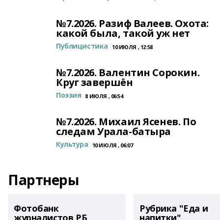
№7.2026. Разиф Валеев. Охота:
какой была, такой уж нет
Публицистика
10 ИЮЛЯ , 12:58
№7.2026. Валентин Сорокин.
Круг завершён
Поэзия
8 ИЮЛЯ , 06:54
№7.2026. Михаил Ясенев. По
следам Урала-батыра
Культура
10 ИЮЛЯ , 06:07
Партнеры
Фотобанк
Рубрика "Еда и
журналистов РБ
напитки"