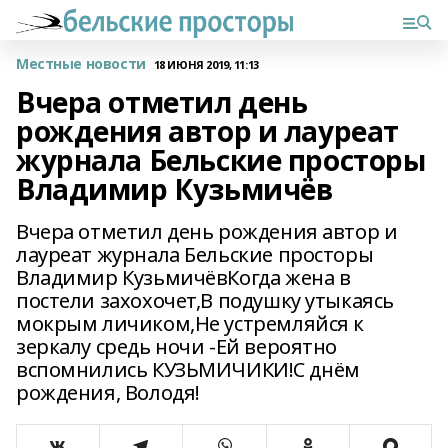
Местные новости
18 ИЮНЯ 2019, 11:13
Вчера отметил день
рождения автор и лауреат
журнала Бельские просторы
Владимир Кузьмичёв
Вчера отметил день рождения автор и
лауреат журнала Бельские просторы
Владимир КузьмичёвКогда жена в
постели захохочет,В подушку утыкаясь
мокрым личиком,Не устремляйся к
зеркалу средь ночи -Ей вероятно
вспомнились КУЗЬМИЧИКИ!С днём
рождения, Володя!