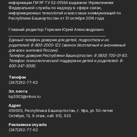
информации ПИ № ТУ 02-01564 выданное Управлением
Федеральной службы по надзору в сфере связи,
информационных технологий и массовых коммуникаций по
Республике Башкортостан от 31 октября 2016 года.
Главный редактор: Горюхин Юрий Александрович
_________________________________________________________
Единый телефон доверия для детей, подростков и их
родителей: 8-800-2000-122 (звонок бесплатный и анонимный
для всех жителей России).
Телефон доверия Республики Башкортостан: 8 (800) 700-01-83.
Телефон психологической поддержки детей и родителей: 8-
800-347-5000.
Телефон
(347)292-77-62
Эл. почта
bp2002@inbox.ru
Адрес
450005, Республика Башкортостан, г. Уфа, ул. 50-летия
Октября, 13, 9 этаж, каб. 912, 923
Рекламная служба
(347)292-77-62