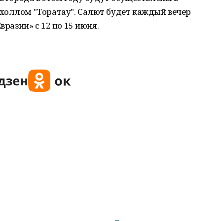
холлом "Торатау". Салют будет каждый вечер
вразии» с 12 по 15 июня.