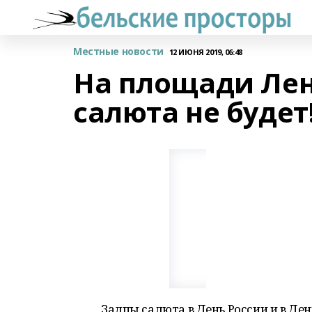
Местные новости
12 ИЮНЯ 2019, 06:48
На площади Лен
салюта не будет
Залпы салюта в День России и в Ден