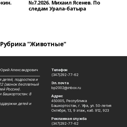
окин.
№7.2026. Михаил Ясенев. По
следам Урала-батыра
Рубрика "Животные"
 Юрий Александрович
Телефон
__________________________
(347)292-77-62
 детей, подростков и
Эл. почта
22 (звонок бесплатный
bp2002@inbox.ru
ей России).
и Башкортостан: 8
Адрес
450005, Республика
оддержки детей и
Башкортостан, г. Уфа, ул. 50-летия
Октября, 13, 9 этаж, каб. 912, 923
Рекламная служба
(347)292-77-62