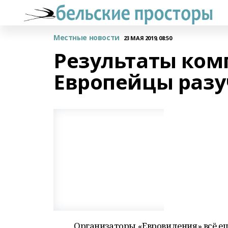
Местные новости
23 МАЯ 2019, 08:50
Результаты ком
Европейцы разу
Организаторы «Евровидения» всё ещ