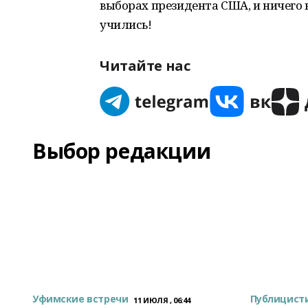
выборах президента США, и ничего 
учились!
Читайте нас
Выбор редакции
Уфимские встречи
Публицист
11 ИЮЛЯ , 06:44