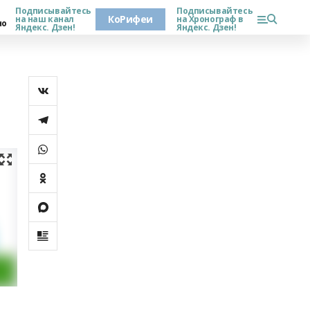
Подписывайтесь
Подписывайтесь
КоРифеи
на наш канал
на Хронограф в
но
Яндекс. Дзен!
Яндекс. Дзен!