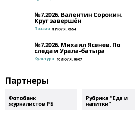
№7.2026. Валентин Сорокин.
Круг завершён
Поэзия
8 ИЮЛЯ , 06:54
№7.2026. Михаил Ясенев. По
следам Урала-батыра
Культура
10 ИЮЛЯ , 06:07
Партнеры
Фотобанк
Рубрика "Еда и
журналистов РБ
напитки"