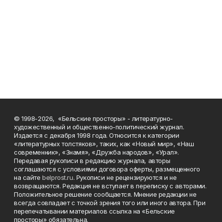
© 1998-2026, «Бельские просторы» - литературно-
художественный и общественно-политический журнал.
Издается с декабря 1998 года. Относится к категории
«литературных толстяков», таких, как «Новый мир», «Наш
современник», «Знамя», «Дружба народов», «Урал».
Передавая рукописи в редакцию журнала, авторы
соглашаются с условиями договора оферты, размещенного
на сайте
belprost.ru
. Рукописи не рецензируются и не
возвращаются. Редакция не вступает в переписку с авторами.
Положительное решение сообщается. Мнение редакции не
всегда совпадает с точкой зрения того или иного автора. При
перепечатывании материалов ссылка на «Бельские
просторы» обязательна.