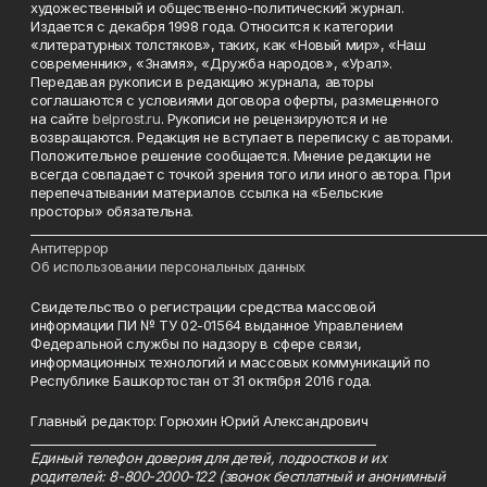
художественный и общественно-политический журнал.
Издается с декабря 1998 года. Относится к категории
«литературных толстяков», таких, как «Новый мир», «Наш
современник», «Знамя», «Дружба народов», «Урал».
Передавая рукописи в редакцию журнала, авторы
соглашаются с условиями договора оферты, размещенного
на сайте
belprost.ru
. Рукописи не рецензируются и не
возвращаются. Редакция не вступает в переписку с авторами.
Положительное решение сообщается. Мнение редакции не
всегда совпадает с точкой зрения того или иного автора. При
перепечатывании материалов ссылка на «Бельские
просторы» обязательна.
___________________________________________________________________________
Антитеррор
Об использовании персональных данных
Свидетельство о регистрации средства массовой
информации ПИ № ТУ 02-01564 выданное Управлением
Федеральной службы по надзору в сфере связи,
информационных технологий и массовых коммуникаций по
Республике Башкортостан от 31 октября 2016 года.
Главный редактор: Горюхин Юрий Александрович
_________________________________________________________
Единый телефон доверия для детей, подростков и их
родителей: 8-800-2000-122 (звонок бесплатный и анонимный