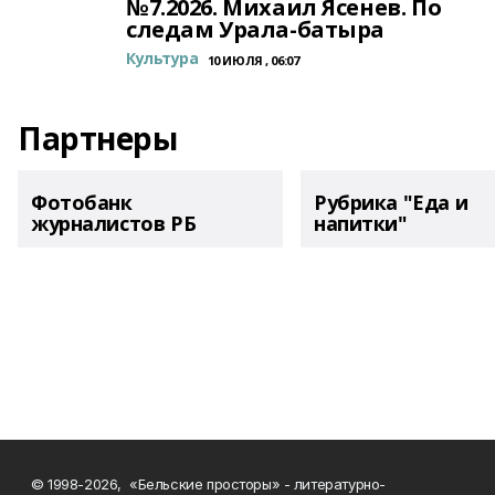
№7.2026. Михаил Ясенев. По
следам Урала-батыра
Культура
10 ИЮЛЯ , 06:07
Партнеры
Фотобанк
Рубрика "Еда и
журналистов РБ
напитки"
© 1998-2026, «Бельские просторы» - литературно-