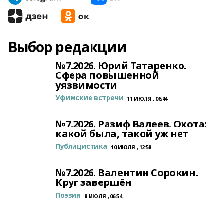
Выбор редакции
№7.2026. Юрий Татаренко.
Сфера повышенной
уязвимости
Уфимские встречи
11 ИЮЛЯ , 06:44
№7.2026. Разиф Валеев. Охота:
какой была, такой уж нет
Публицистика
10 ИЮЛЯ , 12:58
№7.2026. Валентин Сорокин.
Круг завершён
Поэзия
8 ИЮЛЯ , 06:54