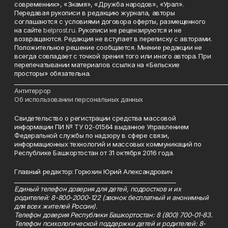
современник», «Знамя», «Дружба народов», «Урал».
Передавая рукописи в редакцию журнала, авторы
соглашаются с условиями договора оферты, размещенного
на сайте
belprost.ru
. Рукописи не рецензируются и не
возвращаются. Редакция не вступает в переписку с авторами.
Положительное решение сообщается. Мнение редакции не
всегда совпадает с точкой зрения того или иного автора. При
перепечатывании материалов ссылка на «Бельские
просторы» обязательна.
___________________________________________________________________________
Антитеррор
Об использовании персональных данных
Свидетельство о регистрации средства массовой
информации ПИ № ТУ 02-01564 выданное Управлением
Федеральной службы по надзору в сфере связи,
информационных технологий и массовых коммуникаций по
Республике Башкортостан от 31 октября 2016 года.
Главный редактор: Горюхин Юрий Александрович
_________________________________________________________
Единый телефон доверия для детей, подростков и их
родителей: 8-800-2000-122 (звонок бесплатный и анонимный
для всех жителей России).
Телефон доверия Республики Башкортостан: 8 (800) 700-01-83.
Телефон психологической поддержки детей и родителей: 8-