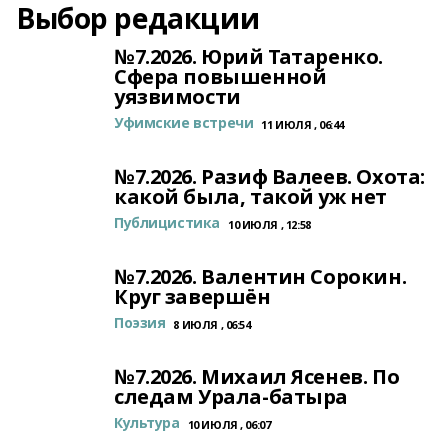
Выбор редакции
№7.2026. Юрий Татаренко.
Сфера повышенной
уязвимости
Уфимские встречи
11 ИЮЛЯ , 06:44
№7.2026. Разиф Валеев. Охота:
какой была, такой уж нет
Публицистика
10 ИЮЛЯ , 12:58
№7.2026. Валентин Сорокин.
Круг завершён
Поэзия
8 ИЮЛЯ , 06:54
№7.2026. Михаил Ясенев. По
следам Урала-батыра
Культура
10 ИЮЛЯ , 06:07