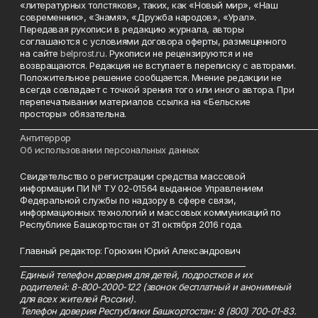
«литературных толстяков», таких, как «Новый мир», «Наш
современник», «Знамя», «Дружба народов», «Урал».
Передавая рукописи в редакцию журнала, авторы
соглашаются с условиями договора оферты, размещенного
на сайте
belprost.ru
. Рукописи не рецензируются и не
возвращаются. Редакция не вступает в переписку с авторами.
Положительное решение сообщается. Мнение редакции не
всегда совпадает с точкой зрения того или иного автора. При
перепечатывании материалов ссылка на «Бельские
просторы» обязательна.
___________________________________________________________________________
Антитеррор
Об использовании персональных данных
Свидетельство о регистрации средства массовой
информации ПИ № ТУ 02-01564 выданное Управлением
Федеральной службы по надзору в сфере связи,
информационных технологий и массовых коммуникаций по
Республике Башкортостан от 31 октября 2016 года.
Главный редактор: Горюхин Юрий Александрович
_________________________________________________________
Единый телефон доверия для детей, подростков и их
родителей: 8-800-2000-122 (звонок бесплатный и анонимный
для всех жителей России).
Телефон доверия Республики Башкортостан: 8 (800) 700-01-83.