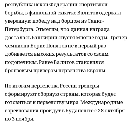
республиканской Федерации спортивной
борьбы, в финальной схватке Валитов одержал
уверенную победу над борцом из Санкт-
Петербурга. Отметим, что данная награда
досталась Башкирии спустя многие годы. Тренер
чемпиона Борис Понятов не в первый раз
добивается высоких результатов со своим
подопечным. Ранее Валитов становился
бронзовым призером первенства Европы.
По итогам первенства России тренеры
сформируют сборную страны, которая будет
готовиться к первенству мира. Международные
соревнования пройдут в Будапеште с 28 октября
по 3 ноября.