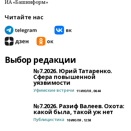
ИА «Башинформ»
Читайте нас
Выбор редакции
№7.2026. Юрий Татаренко.
Сфера повышенной
уязвимости
Уфимские встречи
11 ИЮЛЯ , 06:44
№7.2026. Разиф Валеев. Охота:
какой была, такой уж нет
Публицистика
10 ИЮЛЯ , 12:58