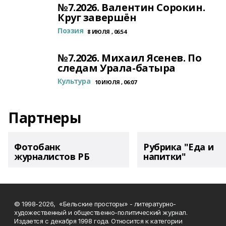
№7.2026. Валентин Сорокин.
Круг завершён
Поэзия
8 ИЮЛЯ , 06:54
№7.2026. Михаил Ясенев. По
следам Урала-батыра
Культура
10 ИЮЛЯ , 06:07
Партнеры
Фотобанк
Рубрика "Еда и
журналистов РБ
напитки"
© 1998-2026, «Бельские просторы» - литературно-
художественный и общественно-политический журнал.
Издается с декабря 1998 года. Относится к категории