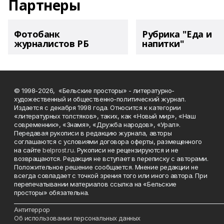
Партнеры
Фотобанк
Рубрика "Еда и
журналистов РБ
напитки"
© 1998-2026, «Бельские просторы» - литературно-
художественный и общественно-политический журнал.
Издается с декабря 1998 года. Относится к категории
«литературных толстяков», таких, как «Новый мир», «Наш
современник», «Знамя», «Дружба народов», «Урал».
Передавая рукописи в редакцию журнала, авторы
соглашаются с условиями договора оферты, размещенного
на сайте
belprost.ru
. Рукописи не рецензируются и не
возвращаются. Редакция не вступает в переписку с авторами.
Положительное решение сообщается. Мнение редакции не
всегда совпадает с точкой зрения того или иного автора. При
перепечатывании материалов ссылка на «Бельские
просторы» обязательна.
___________________________________________________________________________
Антитеррор
Об использовании персональных данных