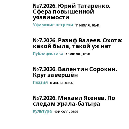
№7.2026. Юрий Татаренко.
Сфера повышенной
уязвимости
Уфимские встречи
11 ИЮЛЯ , 06:44
№7.2026. Разиф Валеев. Охота:
какой была, такой уж нет
Публицистика
10 ИЮЛЯ , 12:58
№7.2026. Валентин Сорокин.
Круг завершён
Поэзия
8 ИЮЛЯ , 06:54
№7.2026. Михаил Ясенев. По
следам Урала-батыра
Культура
10 ИЮЛЯ , 06:07