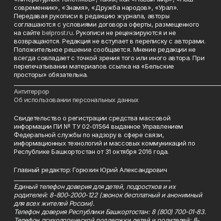
современник», «Знамя», «Дружба народов», «Урал».
Передавая рукописи в редакцию журнала, авторы
соглашаются с условиями договора оферты, размещенного
на сайте
belprost.ru
. Рукописи не рецензируются и не
возвращаются. Редакция не вступает в переписку с авторами.
Положительное решение сообщается. Мнение редакции не
всегда совпадает с точкой зрения того или иного автора. При
перепечатывании материалов ссылка на «Бельские
просторы» обязательна.
___________________________________________________________________________
Антитеррор
Об использовании персональных данных
Свидетельство о регистрации средства массовой
информации ПИ № ТУ 02-01564 выданное Управлением
Федеральной службы по надзору в сфере связи,
информационных технологий и массовых коммуникаций по
Республике Башкортостан от 31 октября 2016 года.
Главный редактор: Горюхин Юрий Александрович
_________________________________________________________
Единый телефон доверия для детей, подростков и их
родителей: 8-800-2000-122 (звонок бесплатный и анонимный
для всех жителей России).
Телефон доверия Республики Башкортостан: 8 (800) 700-01-83.
Телефон психологической поддержки детей и родителей: 8-