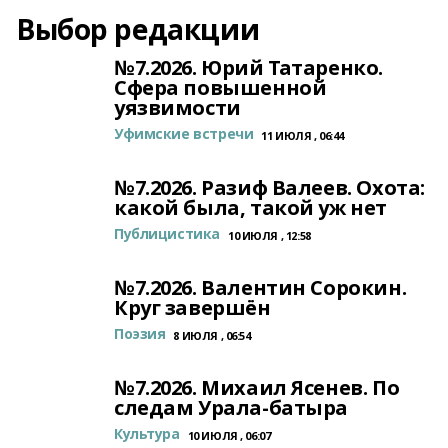
Выбор редакции
№7.2026. Юрий Татаренко.
Сфера повышенной
уязвимости
Уфимские встречи
11 ИЮЛЯ , 06:44
№7.2026. Разиф Валеев. Охота:
какой была, такой уж нет
Публицистика
10 ИЮЛЯ , 12:58
№7.2026. Валентин Сорокин.
Круг завершён
Поэзия
8 ИЮЛЯ , 06:54
№7.2026. Михаил Ясенев. По
следам Урала-батыра
Культура
10 ИЮЛЯ , 06:07