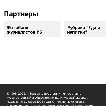
Партнеры
Фотобанк
Рубрика "Еда и
журналистов РБ
напитки"
© 1998-2026, «Бельские просторы» - литературно-
художественный и общественно-политический журнал.
Издается с декабря 1998 года. Относится к категории
«литературных толстяков», таких, как «Новый мир», «Наш