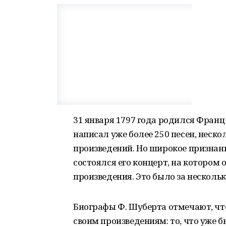
31 января 1797 года родился Фран
написал уже более 250 песен, неск
произведений. Но широкое признание
состоялся его концерт, на котором
произведения. Это было за несколь
Биографы Ф. Шуберта отмечают, чт
своим произведениям: то, что уже б