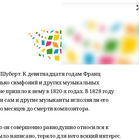
ц Шуберт. К девятнадцати годам Франц
олько симфоний и других музыкальных
 пришло к нему в 1820-х годах. В 1828 году
 он сам и другие музыканты исполняли его
ко месяцев до смерти композитора.
о он совершенно равнодушно относился к
ыло написано, теряло для него всякий интерес.