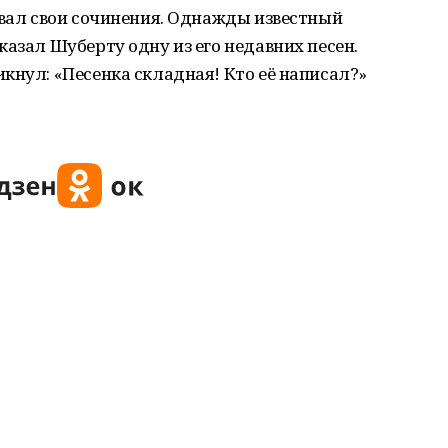
авал свои сочинения. Однажды известный
казал Шуберту одну из его недавних песен.
кнул: «Песенка складная! Кто её написал?»