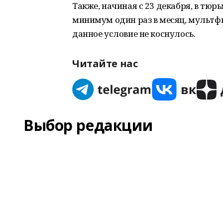
Также, начиная с 23 декабря, в тюр
минимум один раз в месяц, мультф
данное условие не коснулось.
Читайте нас
Выбор редакции