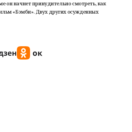
ьме он начнет принудительно смотреть, как
ильм «Бэмби». Двух других осужденных