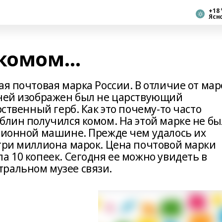
+18 
Ясн
 комом…
ая почтовая марка России. В отличие от мар
 ней изображен был не царствующий
рственный герб. Как это почему-то часто
блин получился комом. На этой марке не бы
ационной машине. Прежде чем удалось их
 три миллиона марок. Цена почтовой марки
а 10 копеек. Сегодня ее можно увидеть в
ральном музее связи.