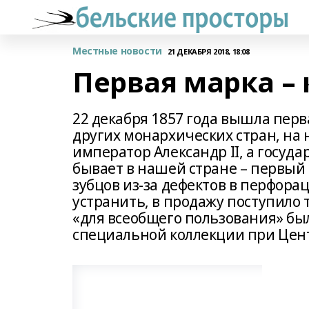
Местные новости
21 ДЕКАБРЯ 2018, 18:08
Первая марка –
22 декабря 1857 года вышла перв
других монархических стран, на
император Александр II, а госуда
бывает в нашей стране – первый 
зубцов из-за дефектов в перфор
устранить, в продажу поступило
«для всеобщего пользования» был
специальной коллекции при Цент