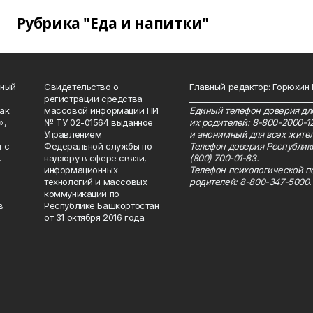
Рубрика "Еда и напитки"
нный
Свидетельство о
Главный редактор: Горюхин
регистрации средства
_______________________________
как
массовой информации ПИ
Единый телефон доверия для
»,
№ ТУ 02-01564 выданное
их родителей: 8-800-2000-1
Управлением
и анонимный для всех жител
 с
Федеральной службы по
Телефон доверия Республик
.
надзору в сфере связи,
(800) 700-01-83.
информационных
Телефон психологической п
технологий и массовых
родителей: 8-800-347-5000.
коммуникаций по
в
Республике Башкортостан
от 31 октября 2016 года.
_____