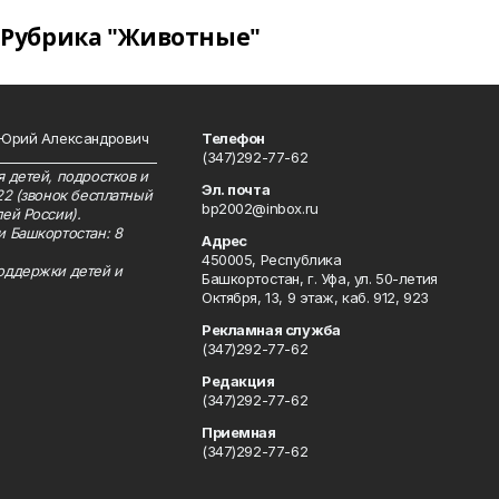
Рубрика "Животные"
 Юрий Александрович
Телефон
__________________________
(347)292-77-62
 детей, подростков и
Эл. почта
22 (звонок бесплатный
bp2002@inbox.ru
ей России).
и Башкортостан: 8
Адрес
450005, Республика
оддержки детей и
Башкортостан, г. Уфа, ул. 50-летия
Октября, 13, 9 этаж, каб. 912, 923
Рекламная служба
(347)292-77-62
Редакция
(347)292-77-62
Приемная
(347)292-77-62