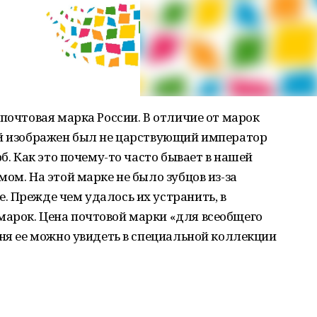
 почтовая марка России. В отличие от марок
ей изображен был не царствующий император
рб. Как это почему-то часто бывает в нашей
ом. На этой марке не было зубцов из-за
 Прежде чем удалось их устранить, в
арок. Цена почтовой марки «для всеобщего
дня ее можно увидеть в специальной коллекции