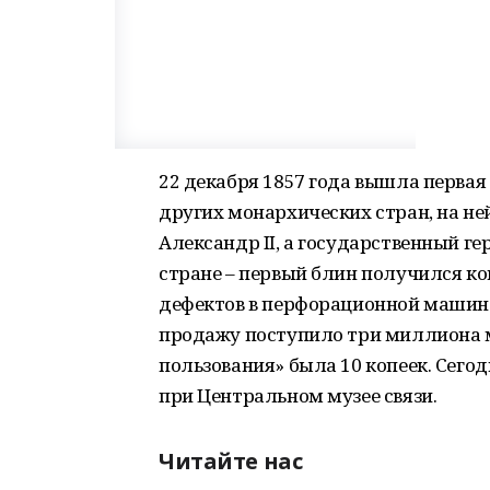
22 декабря 1857 года вышла первая
других монархических стран, на н
Александр II, а государственный ге
стране – первый блин получился ком
дефектов в перфорационной машине.
продажу поступило три миллиона м
пользования» была 10 копеек. Сего
при Центральном музее связи.
Читайте нас