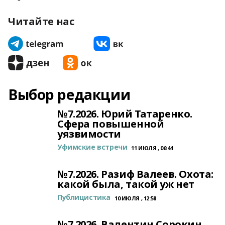
Читайте нас
Выбор редакции
№7.2026. Юрий Татаренко.
Сфера повышенной
уязвимости
Уфимские встречи
11 ИЮЛЯ , 06:44
№7.2026. Разиф Валеев. Охота:
какой была, такой уж нет
Публицистика
10 ИЮЛЯ , 12:58
№7.2026. Валентин Сорокин.