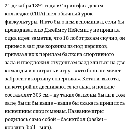
21 декабря 1891 года в Спрингфилдском
колледже (США) шел обычный урок
физкультуры. И кто бы о нем вспоминал, если бы
преподавателю Джеймсу Нейсмиту не пришла
одна идея: заметив, что 18 лоботрясам скучно, он
принес в зал две корзины из-под персиков,
привязал их к перилам балкона спортивного
зала и предложил студентам разделиться на две
команды и поиграть в игру – «кто больше мячей
забросит в корзину соперника». Кстати, высота,
на которой подвешиваются кольца, и поныне
составляет 305 см – ну такие балконы были в том
зале, были бы выше – выше бы скакать пришлось
нынешним спортсменам. Название игры
родилось само собой – баскетбол (basket –
корзина, ball – мяч).