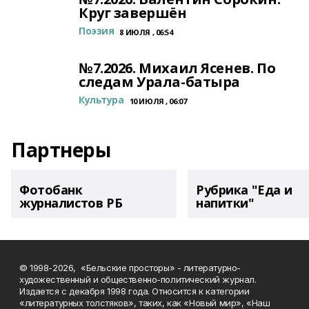
Круг завершён
Поэзия
8 ИЮЛЯ , 06:54
№7.2026. Михаил Ясенев. По
следам Урала-батыра
Культура
10 ИЮЛЯ , 06:07
Партнеры
Фотобанк
Рубрика "Еда и
журналистов РБ
напитки"
© 1998-2026, «Бельские просторы» - литературно-
художественный и общественно-политический журнал.
Издается с декабря 1998 года. Относится к категории
«литературных толстяков», таких, как «Новый мир», «Наш