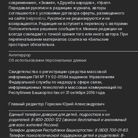
современник», «Знамя», «Дружба народов», «Урал».
Передавая рукописи в редакцию журнала, авторы
соглашаются с условиями договора оферты, размещенного
на сайте
belprost.ru
. Рукописи не рецензируются и не
возвращаются. Редакция не вступает в переписку с авторами.
Положительное решение сообщается. Мнение редакции не
всегда совпадает с точкой зрения того или иного автора. При
перепечатывании материалов ссылка на «Бельские
просторы» обязательна.
___________________________________________________________________________
Антитеррор
Об использовании персональных данных
Свидетельство о регистрации средства массовой
информации ПИ № ТУ 02-01564 выданное Управлением
Федеральной службы по надзору в сфере связи,
информационных технологий и массовых коммуникаций по
Республике Башкортостан от 31 октября 2016 года.
Главный редактор: Горюхин Юрий Александрович
_________________________________________________________
Единый телефон доверия для детей, подростков и их
родителей: 8-800-2000-122 (звонок бесплатный и анонимный
для всех жителей России).
Телефон доверия Республики Башкортостан: 8 (800) 700-01-83.
Телефон психологической поддержки детей и родителей: 8-