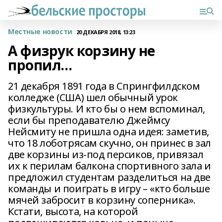
Местные новости
20 ДЕКАБРЯ 2018, 13:23
А физрук корзину не
пропил…
21 декабря 1891 года в Спрингфилдском
колледже (США) шел обычный урок
физкультуры. И кто бы о нем вспоминал,
если бы преподавателю Джеймсу
Нейсмиту не пришла одна идея: заметив,
что 18 лоботрясам скучно, он принес в зал
две корзины из-под персиков, привязал
их к перилам балкона спортивного зала и
предложил студентам разделиться на две
команды и поиграть в игру – «кто больше
мячей забросит в корзину соперника».
Кстати, высота, на которой