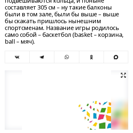
подвешиваются кольца, и поныне
составляет 305 см – ну такие балконы
были в том зале, были бы выше – выше
бы скакать пришлось нынешним
спортсменам. Название игры родилось
само собой – баскетбол (basket – корзина,
ball – мяч).