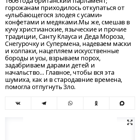
1606 года британский парламент;
горожанам приходилось откупаться от
«улыбающегося злодея с усами»
конфетами и медяками.Мы же, смешав в
кучу христианские, языческие и прочие
традиции, Санту Клауса и Деда Мороза,
Снегурочку и Супермена, надеваем маски
и колпаки, нацепляем искусственные
бороды и усы, взрываем порох,
задабриваем дарами детей и
начальство… Главное, чтобы вся эта
шумиха, как и в стародавние времена,
помогла отпугнуть Зло.