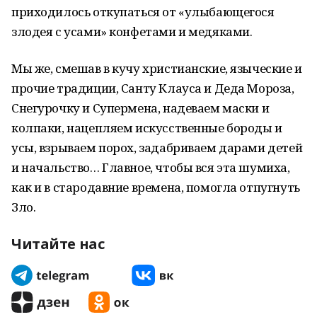
приходилось откупаться от «улыбающегося
злодея с усами» конфетами и медяками.
Мы же, смешав в кучу христианские, языческие и
прочие традиции, Санту Клауса и Деда Мороза,
Снегурочку и Супермена, надеваем маски и
колпаки, нацепляем искусственные бороды и
усы, взрываем порох, задабриваем дарами детей
и начальство… Главное, чтобы вся эта шумиха,
как и в стародавние времена, помогла отпугнуть
Зло.
Читайте нас