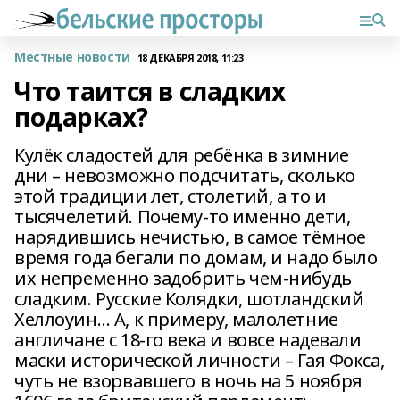
Местные новости
18 ДЕКАБРЯ 2018, 11:23
Что таится в сладких
подарках?
Кулёк сладостей для ребёнка в зимние
дни – невозможно подсчитать, сколько
этой традиции лет, столетий, а то и
тысячелетий. Почему-то именно дети,
нарядившись нечистью, в самое тёмное
время года бегали по домам, и надо было
их непременно задобрить чем-нибудь
сладким. Русские Колядки, шотландский
Хеллоуин… А, к примеру, малолетние
англичане с 18-го века и вовсе надевали
маски исторической личности – Гая Фокса,
чуть не взорвавшего в ночь на 5 ноября