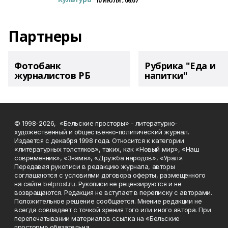
10 ИЮЛЯ , 06:07
Партнеры
Фотобанк
Рубрика "Еда и
журналистов РБ
напитки"
© 1998-2026, «Бельские просторы» - литературно-
художественный и общественно-политический журнал.
Издается с декабря 1998 года. Относится к категории
«литературных толстяков», таких, как «Новый мир», «Наш
современник», «Знамя», «Дружба народов», «Урал».
Передавая рукописи в редакцию журнала, авторы
соглашаются с условиями договора оферты, размещенного
на сайте
belprost.ru
. Рукописи не рецензируются и не
возвращаются. Редакция не вступает в переписку с авторами.
Положительное решение сообщается. Мнение редакции не
всегда совпадает с точкой зрения того или иного автора. При
перепечатывании материалов ссылка на «Бельские
просторы» обязательна.