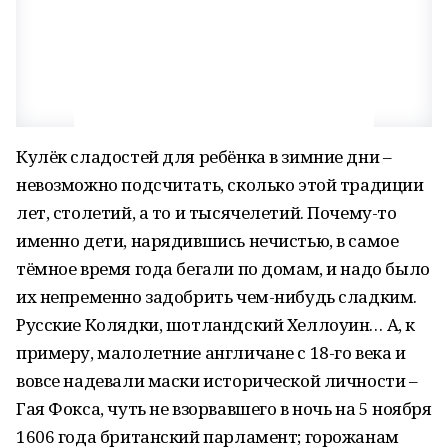
Кулёк сладостей для ребёнка в зимние дни –
невозможно подсчитать, сколько этой традиции
лет, столетий, а то и тысячелетий. Почему-то
именно дети, нарядившись нечистью, в самое
тёмное время года бегали по домам, и надо было
их непременно задобрить чем-нибудь сладким.
Русские Колядки, шотландский Хеллоуин… А, к
примеру, малолетние англичане с 18-го века и
вовсе надевали маски исторической личности –
Гая Фокса, чуть не взорвавшего в ночь на 5 ноября
1606 года британский парламент; горожанам