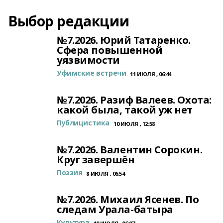
Выбор редакции
№7.2026. Юрий Татаренко.
Сфера повышенной
уязвимости
Уфимские встречи
11 ИЮЛЯ , 06:44
№7.2026. Разиф Валеев. Охота:
какой была, такой уж нет
Публицистика
10 ИЮЛЯ , 12:58
№7.2026. Валентин Сорокин.
Круг завершён
Поэзия
8 ИЮЛЯ , 06:54
№7.2026. Михаил Ясенев. По
следам Урала-батыра
Культура