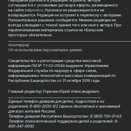
Передавая рукописи в редакцию журнала, авторы
соглашаются с условиями договора оферты, размещенного
на сайте
belprost.ru
. Рукописи не рецензируются и не
возвращаются. Редакция не вступает в переписку с авторами.
Положительное решение сообщается. Мнение редакции не
всегда совпадает с точкой зрения того или иного автора. При
перепечатывании материалов ссылка на «Бельские
просторы» обязательна.
___________________________________________________________________________
Антитеррор
Об использовании персональных данных
Свидетельство о регистрации средства массовой
информации ПИ № ТУ 02-01564 выданное Управлением
Федеральной службы по надзору в сфере связи,
информационных технологий и массовых коммуникаций по
Республике Башкортостан от 31 октября 2016 года.
Главный редактор: Горюхин Юрий Александрович
_________________________________________________________
Единый телефон доверия для детей, подростков и их
родителей: 8-800-2000-122 (звонок бесплатный и анонимный
для всех жителей России).
Телефон доверия Республики Башкортостан: 8 (800) 700-01-83.
Телефон психологической поддержки детей и родителей: 8-
800-347-5000.