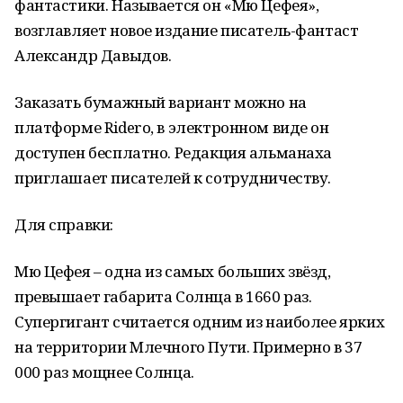
фантастики. Называется он «Мю Цефея»,
возглавляет новое издание писатель-фантаст
Александр Давыдов.
Заказать бумажный вариант можно на
платформе Ridero, в электронном виде он
доступен бесплатно. Редакция альманаха
приглашает писателей к сотрудничеству.
Для справки:
Мю Цефея – одна из самых больших звёзд,
превышает габарита Солнца в 1660 раз.
Супергигант считается одним из наиболее ярких
на территории Млечного Пути. Примерно в 37
000 раз мощнее Солнца.