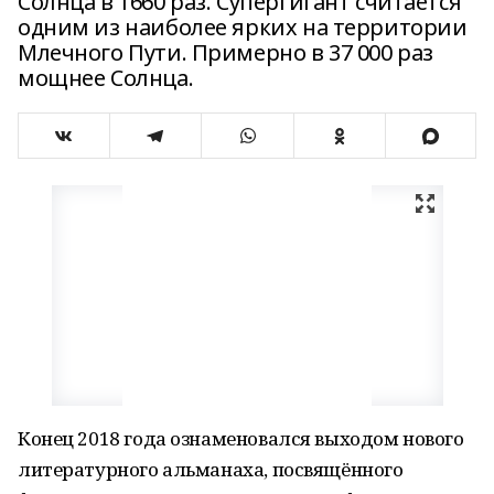
Солнца в 1660 раз. Супергигант считается
одним из наиболее ярких на территории
Млечного Пути. Примерно в 37 000 раз
мощнее Солнца.
Конец 2018 года ознаменовался выходом нового
литературного альманаха, посвящённого