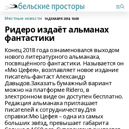
Местные новости
14 ДЕКАБРЯ 2018, 10:09
Ридеро издаёт альманах
фантастики
Конец 2018 года ознаменовался выходом
нового литературного альманаха,
посвящённого фантастики. Называется он
«Мю Цефея», возглавляет новое издание
писатель-фантаст Александр
Давыдов.Заказать бумажный вариант
можно на платформе Ridero, в
электронном виде он доступен бесплатно.
Редакция альманаха приглашает
писателей к сотрудничеству.Для
справки:Мю Цефея – одна из самых
больших звёзд, превышает габарита