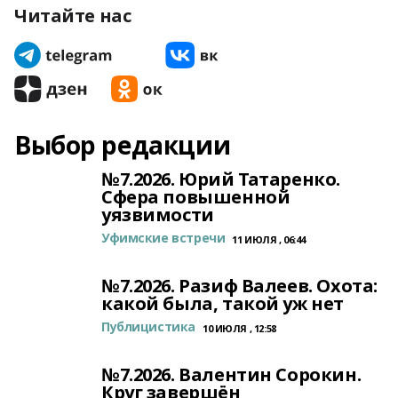
Читайте нас
Выбор редакции
№7.2026. Юрий Татаренко.
Сфера повышенной
уязвимости
Уфимские встречи
11 ИЮЛЯ , 06:44
№7.2026. Разиф Валеев. Охота:
какой была, такой уж нет
Публицистика
10 ИЮЛЯ , 12:58
№7.2026. Валентин Сорокин.
Круг завершён