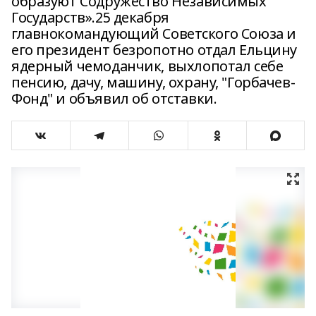
образуют Содружество Независимых
Государств».25 декабря
главнокомандующий Советского Союза и
его президент безропотно отдал Ельцину
ядерный чемоданчик, выхлопотал себе
пенсию, дачу, машину, охрану, "Горбачев-
Фонд" и объявил об отставки.