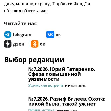
дачу, машину, охрану, "Горбачев-Фонд" и
объявил об отставки.
Читайте нас
Выбор редакции
№7.2026. Юрий Татаренко.
Сфера повышенной
уязвимости
Уфимские встречи
11 ИЮЛЯ , 06:44
№7.2026. Разиф Валеев. Охота:
какой была, такой уж нет
Публицистика
10 ИЮЛЯ , 12:58