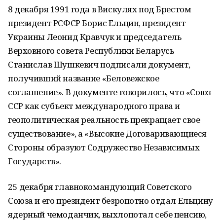
8 декабря 1991 года в Вискулях под Брестом
президент РСФСР Борис Ельцин, президент
Украины Леонид Кравчук и председатель
Верховного совета Республики Беларусь
Станислав Шушкевич подписали документ,
получивший название «Беловежское
соглашение». В документе говорилось, что «Союз
ССР как субъект международного права и
геополитическая реальность прекращает свое
существование», а «Высокие Договаривающиеся
Стороны образуют Содружество Независимых
Государств».
25 декабря главнокомандующий Советского
Союза и его президент безропотно отдал Ельцину
ядерный чемоданчик, выхлопотал себе пенсию,