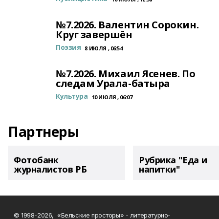
№7.2026. Валентин Сорокин.
Круг завершён
Поэзия
8 ИЮЛЯ , 06:54
№7.2026. Михаил Ясенев. По
следам Урала-батыра
Культура
10 ИЮЛЯ , 06:07
Партнеры
Фотобанк
Рубрика "Еда и
журналистов РБ
напитки"
© 1998-2026, «Бельские просторы» - литературно-