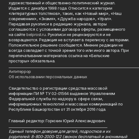
художественный и общественно-политический журнал.
Издается с декабря 1998 года. Относится к категории
«литературных толстяков», таких, как «Новый мир», «Наш
современник», «Знамя», «Дружба народов», «Урал».
Передавая рукописи в редакцию журнала, авторы
соглашаются с условиями договора оферты, размещенного
на сайте
belprost.ru
. Рукописи не рецензируются и не
возвращаются. Редакция не вступает в переписку с авторами.
Положительное решение сообщается. Мнение редакции не
всегда совпадает с точкой зрения того или иного автора. При
перепечатывании материалов ссылка на «Бельские
просторы» обязательна.
___________________________________________________________________________
Антитеррор
Об использовании персональных данных
Свидетельство о регистрации средства массовой
информации ПИ № ТУ 02-01564 выданное Управлением
Федеральной службы по надзору в сфере связи,
информационных технологий и массовых коммуникаций по
Республике Башкортостан от 31 октября 2016 года.
Главный редактор: Горюхин Юрий Александрович
_________________________________________________________
Единый телефон доверия для детей, подростков и их
родителей: 8-800-2000-122 (звонок бесплатный и анонимный