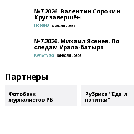
№7.2026. Валентин Сорокин.
Круг завершён
Поэзия
8 ИЮЛЯ , 06:54
№7.2026. Михаил Ясенев. По
следам Урала-батыра
Культура
10 ИЮЛЯ , 06:07
Партнеры
Фотобанк
Рубрика "Еда и
журналистов РБ
напитки"