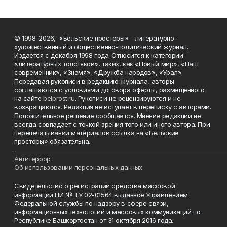
© 1998-2026, «Бельские просторы» - литературно-
художественный и общественно-политический журнал.
Издается с декабря 1998 года. Относится к категории
«литературных толстяков», таких, как «Новый мир», «Наш
современник», «Знамя», «Дружба народов», «Урал».
Передавая рукописи в редакцию журнала, авторы
соглашаются с условиями договора оферты, размещенного
на сайте
belprost.ru
. Рукописи не рецензируются и не
возвращаются. Редакция не вступает в переписку с авторами.
Положительное решение сообщается. Мнение редакции не
всегда совпадает с точкой зрения того или иного автора. При
перепечатывании материалов ссылка на «Бельские
просторы» обязательна.
___________________________________________________________________________
Антитеррор
Об использовании персональных данных
Свидетельство о регистрации средства массовой
информации ПИ № ТУ 02-01564 выданное Управлением
Федеральной службы по надзору в сфере связи,
информационных технологий и массовых коммуникаций по
Республике Башкортостан от 31 октября 2016 года.