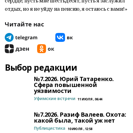
сердце, пусть мне шестьдесят, пусть я заслужил
отдых, но я не уйду на пенсию, я остаюсь с вами!»
Читайте нас
Выбор редакции
№7.2026. Юрий Татаренко.
Сфера повышенной
уязвимости
Уфимские встречи
11 ИЮЛЯ , 06:44
№7.2026. Разиф Валеев. Охота:
какой была, такой уж нет
Публицистика
10 ИЮЛЯ , 12:58