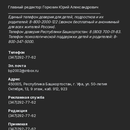
Главный редактор: Горюхин Юрий Александрович
_________________________________________________________
Единый телефон доверия для детей, подростков и их
родителей: 8-800-2000-122 (звонок бесплатный и анонимный
для всех жителей России).
Телефон доверия Республики Башкортостан: 8 (800) 700-01-83.
Телефон психологической поддержки детей и родителей: 8-
800-347-5000.
Телефон
(347)292-77-62
Эл. почта
bp2002@inbox.ru
Адрес
450005, Республика Башкортостан, г. Уфа, ул. 50-летия
Октября, 13, 9 этаж, каб. 912, 923
Рекламная служба
(347)292-77-62
Редакция
(347)292-77-62
Приемная
(347)292-77-62