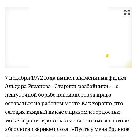
7 декабря 1972 года вышел знаменитый фильм
Эльдара Рязанова «Старики-разбойники» – о
нешуточной борьбе пенсионеров за право
оставаться на рабочем месте. Как хорошо, что
сегодня каждый из нас с правом и гордостью
может процитировать замечательные и главное
абсолютно верные слова : «Пусть у меня больное