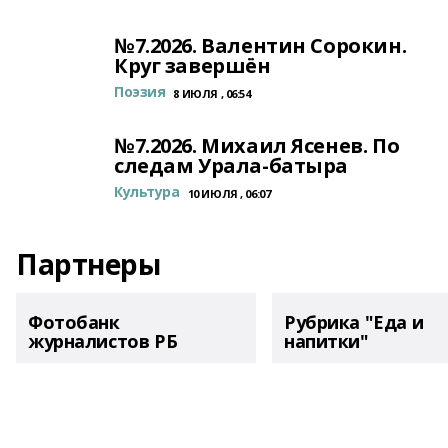
№7.2026. Валентин Сорокин.
Круг завершён
Поэзия
8 ИЮЛЯ , 06:54
№7.2026. Михаил Ясенев. По
следам Урала-батыра
Культура
10 ИЮЛЯ , 06:07
Партнеры
Фотобанк
Рубрика "Еда и
журналистов РБ
напитки"