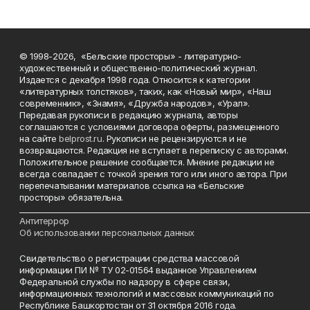
© 1998-2026, «Бельские просторы» - литературно-
художественный и общественно-политический журнал.
Издается с декабря 1998 года. Относится к категории
«литературных толстяков», таких, как «Новый мир», «Наш
современник», «Знамя», «Дружба народов», «Урал».
Передавая рукописи в редакцию журнала, авторы
соглашаются с условиями договора оферты, размещенного
на сайте
belprost.ru
. Рукописи не рецензируются и не
возвращаются. Редакция не вступает в переписку с авторами.
Положительное решение сообщается. Мнение редакции не
всегда совпадает с точкой зрения того или иного автора. При
перепечатывании материалов ссылка на «Бельские
просторы» обязательна.
___________________________________________________________________________
Антитеррор
Об использовании персональных данных
Свидетельство о регистрации средства массовой
информации ПИ № ТУ 02-01564 выданное Управлением
Федеральной службы по надзору в сфере связи,
информационных технологий и массовых коммуникаций по
Республике Башкортостан от 31 октября 2016 года.