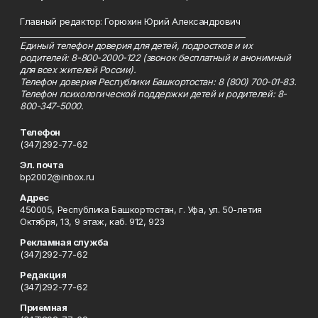
Главный редактор: Горюхин Юрий Александрович
_________________________________________________________
Единый телефон доверия для детей, подростков и их
родителей: 8-800-2000-122 (звонок бесплатный и анонимный
для всех жителей России).
Телефон доверия Республики Башкортостан: 8 (800) 700-01-83.
Телефон психологической поддержки детей и родителей: 8-
800-347-5000.
Телефон
(347)292-77-62
Эл. почта
bp2002@inbox.ru
Адрес
450005, Республика Башкортостан, г. Уфа, ул. 50-летия
Октября, 13, 9 этаж, каб. 912, 923
Рекламная служба
(347)292-77-62
Редакция
(347)292-77-62
Приемная