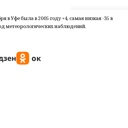
 в Уфе была в 2005 году +4, самая низкая -35 в
риод метеорологических наблюдений.