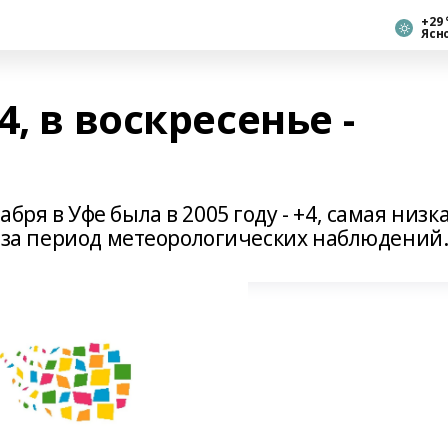
+29 
Ясн
, в воскресенье -
ря в Уфе была в 2005 году - +4, самая низка
о, за период метеорологических наблюдений