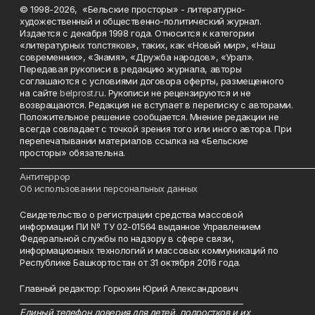
© 1998-2026, «Бельские просторы» - литературно-
художественный и общественно-политический журнал.
Издается с декабря 1998 года. Относится к категории
«литературных толстяков», таких, как «Новый мир», «Наш
современник», «Знамя», «Дружба народов», «Урал».
Передавая рукописи в редакцию журнала, авторы
соглашаются с условиями договора оферты, размещенного
на сайте
belprost.ru
. Рукописи не рецензируются и не
возвращаются. Редакция не вступает в переписку с авторами.
Положительное решение сообщается. Мнение редакции не
всегда совпадает с точкой зрения того или иного автора. При
перепечатывании материалов ссылка на «Бельские
просторы» обязательна.
___________________________________________________________________________
Антитеррор
Об использовании персональных данных
Свидетельство о регистрации средства массовой
информации ПИ № ТУ 02-01564 выданное Управлением
Федеральной службы по надзору в сфере связи,
информационных технологий и массовых коммуникаций по
Республике Башкортостан от 31 октября 2016 года.
Главный редактор: Горюхин Юрий Александрович
_________________________________________________________
Единый телефон доверия для детей, подростков и их