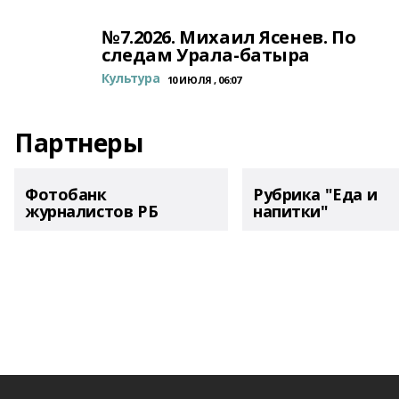
№7.2026. Михаил Ясенев. По
следам Урала-батыра
Культура
10 ИЮЛЯ , 06:07
Партнеры
Фотобанк
Рубрика "Еда и
журналистов РБ
напитки"