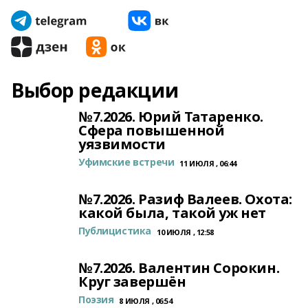
Выбор редакции
№7.2026. Юрий Татаренко.
Сфера повышенной
уязвимости
Уфимские встречи
11 ИЮЛЯ , 06:44
№7.2026. Разиф Валеев. Охота:
какой была, такой уж нет
Публицистика
10 ИЮЛЯ , 12:58
№7.2026. Валентин Сорокин.
Круг завершён
Поэзия
8 ИЮЛЯ , 06:54