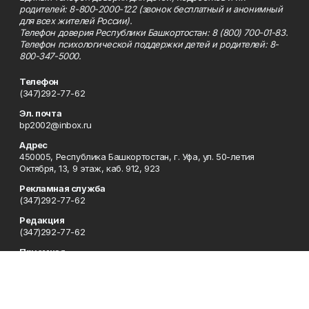
родителей: 8-800-2000-122 (звонок бесплатный и анонимный
для всех жителей России).
Телефон доверия Республики Башкортостан: 8 (800) 700-01-83.
Телефон психологической поддержки детей и родителей: 8-
800-347-5000.
Телефон
(347)292-77-62
Эл. почта
bp2002@inbox.ru
Адрес
450005, Республика Башкортостан, г. Уфа, ул. 50-летия
Октября, 13, 9 этаж, каб. 912, 923
Рекламная служба
(347)292-77-62
Редакция
(347)292-77-62
Приемная
(347)292-77-62