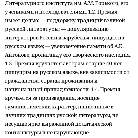
Литературного института им. А.М. Горького, его
учениками и последователями. 1.2. Премия
имеет целью: — поддержку традиций великой
русской литературы; — популяризацию
литераторов России и зарубежья, пишущих на
русском языке; — увековечение памяти об А.К.
Антонове, пропаганду его творческого наследия.
1.3. Премия вручается авторам старше 40 лет,
пишущим на русском языке, вне зависимости от
гражданства, страны проживания и
национальной принадлежности. 1.4. Премия
вручается за произведения, носящие
гуманистический характер, написанные в
лучших традициях русской литературы, не
несущие ярко выраженной политической
конъюнктуры и не нарушающие