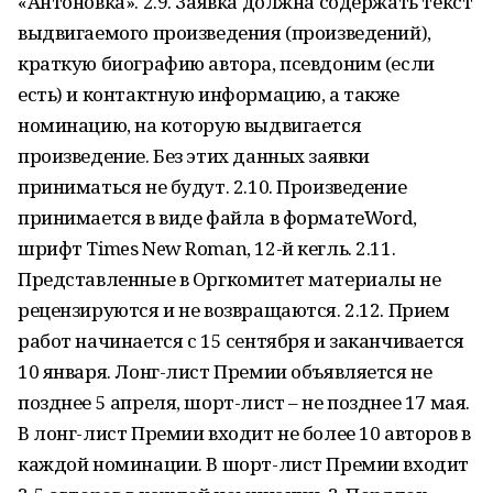
«Антоновка». 2.9. Заявка должна содержать текст
выдвигаемого произведения (произведений),
краткую биографию автора, псевдоним (если
есть) и контактную информацию, а также
номинацию, на которую выдвигается
произведение. Без этих данных заявки
приниматься не будут. 2.10. Произведение
принимается в виде файла в форматеWord,
шрифт Times New Roman, 12-й кегль. 2.11.
Представленные в Оргкомитет материалы не
рецензируются и не возвращаются. 2.12. Прием
работ начинается с 15 сентября и заканчивается
10 января. Лонг-лист Премии объявляется не
позднее 5 апреля, шорт-лист – не позднее 17 мая.
В лонг-лист Премии входит не более 10 авторов в
каждой номинации. В шорт-лист Премии входит