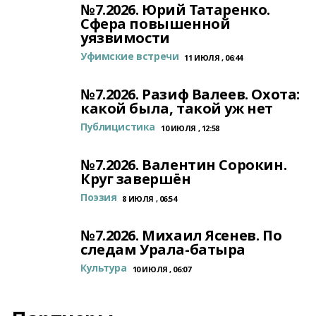
№7.2026. Юрий Татаренко.
Сфера повышенной
уязвимости
Уфимские встречи
11 ИЮЛЯ , 06:44
№7.2026. Разиф Валеев. Охота:
какой была, такой уж нет
Публицистика
10 ИЮЛЯ , 12:58
№7.2026. Валентин Сорокин.
Круг завершён
Поэзия
8 ИЮЛЯ , 06:54
№7.2026. Михаил Ясенев. По
следам Урала-батыра
Культура
10 ИЮЛЯ , 06:07