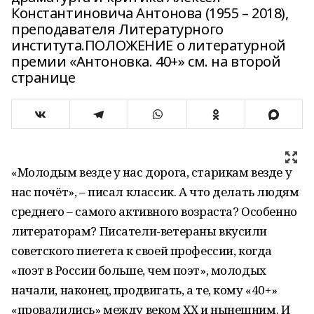
Константиновича Антонова (1955 – 2018),
преподавателя Литературного
института.ПОЛОЖЕНИЕ о литературной
премии «Антоновка. 40+» см. на второй
странице
«Молодым везде у нас дорога, старикам везде у
нас почёт», – писал классик. А что делать людям
среднего – самого активного возраста? Особенно
литераторам? Писатели-ветераны вкусили
советского пиетета к своей профессии, когда
«поэт в России больше, чем поэт», молодых
начали, наконец, продвигать, а те, кому «40+»
«провалились» между веком ХХ и нынешним. И