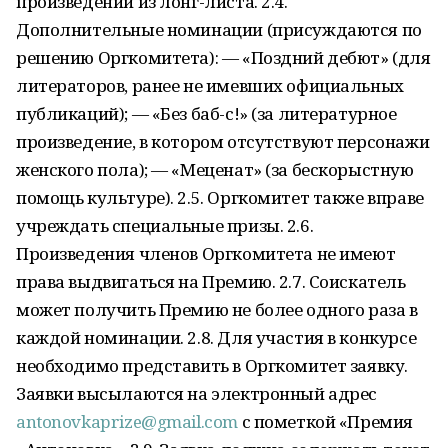
произведений из лонг-листа. 2.4.
Дополнительные номинации (присуждаются по
решению Оргкомитета): — «Поздний дебют» (для
литераторов, ранее не имевших официальных
публикаций); — «Без баб-с!» (за литературное
произведение, в котором отсутствуют персонажи
женского пола); — «Меценат» (за бескорыстную
помощь культуре). 2.5. Оргкомитет также вправе
учреждать специальные призы. 2.6.
Произведения членов Оргкомитета не имеют
права выдвигаться на Премию. 2.7. Соискатель
может получить Премию не более одного раза в
каждой номинации. 2.8. Для участия в конкурсе
необходимо представить в Оргкомитет заявку.
Заявки высылаются на электронный адрес
antonovkaprize@gmail.com
с пометкой «Премия