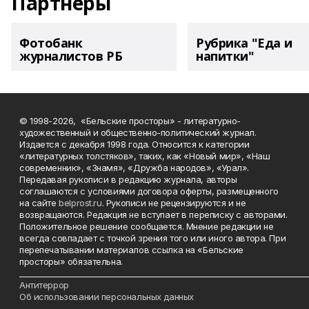
Партнеры
Фотобанк
Рубрика "Еда и
журналистов РБ
напитки"
© 1998-2026, «Бельские просторы» - литературно-
художественный и общественно-политический журнал.
Издается с декабря 1998 года. Относится к категории
«литературных толстяков», таких, как «Новый мир», «Наш
современник», «Знамя», «Дружба народов», «Урал».
Передавая рукописи в редакцию журнала, авторы
соглашаются с условиями договора оферты, размещенного
на сайте
belprost.ru
. Рукописи не рецензируются и не
возвращаются. Редакция не вступает в переписку с авторами.
Положительное решение сообщается. Мнение редакции не
всегда совпадает с точкой зрения того или иного автора. При
перепечатывании материалов ссылка на «Бельские
просторы» обязательна.
___________________________________________________________________________
Антитеррор
Об использовании персональных данных