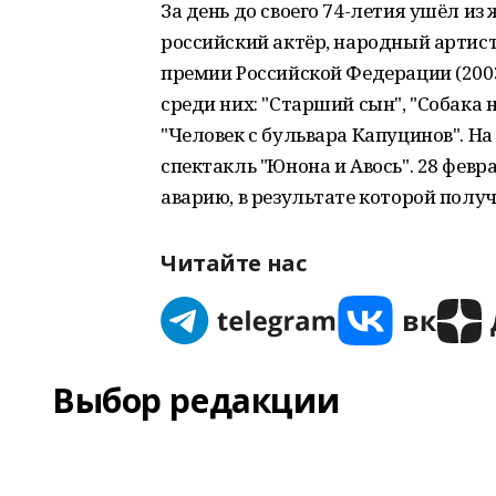
За день до своего 74-летия ушёл из
российский актёр, народный артист
премии Российской Федерации (2003
среди них: "Старший сын", "Собака н
"Человек с бульвара Капуцинов". На
спектакль "Юнона и Авось". 28 февр
аварию, в результате которой пол
Читайте нас
Выбор редакции