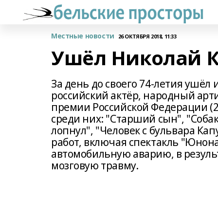
Местные новости
26 ОКТЯБРЯ 2018, 11:33
Ушёл Николай 
За день до своего 74-летия ушёл
российский актёр, народный арти
премии Российской Федерации (20
среди них: "Старший сын", "Собак
лопнул", "Человек с бульвара Кап
работ, включая спектакль "Юнона 
автомобильную аварию, в резуль
мозговую травму.