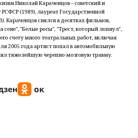
 жизни Николай Караченцов – советский и
 РСФСР (1989), лауреат Государственной
). Караченцов снялся в десятках фильмов,
а сене", "Белые росы", "Трест, который лопнул",
 его счету много театральных работ, включая
аля 2005 года артист попал в автомобильную
учил тяжелейшую черепно-мозговую травму.